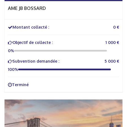
AME JB BOSSARD
Montant collecté :
0 €
Objectif de collecte :
1 000 €
0%
Subvention demandée :
5 000 €
100%
Terminé