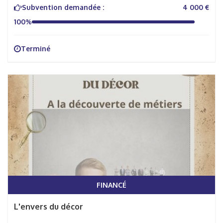
Subvention demandée :
4 000 €
100%
Terminé
FINANCÉ
L'envers du décor