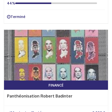
44%
Terminé
FINANCÉ
Panthéonisation Robert Badinter