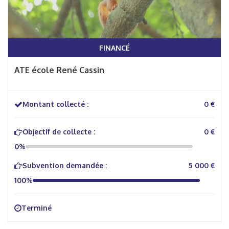
FINANCÉ
ATE école René Cassin
Montant collecté :
0 €
Objectif de collecte :
0 €
0%
Subvention demandée :
5 000 €
100%
Terminé