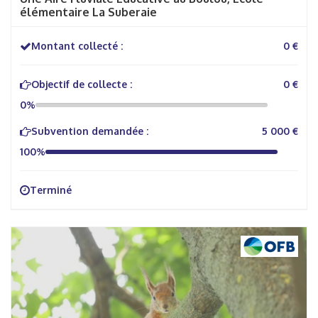
élémentaire La Suberaie
Montant collecté :
0 €
Objectif de collecte :
0 €
0%
Subvention demandée :
5 000 €
100%
Terminé