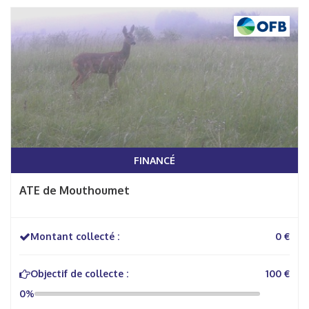
FINANCÉ
ATE de Mouthoumet
Montant collecté :
0 €
Objectif de collecte :
100 €
0%