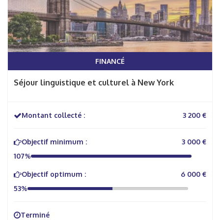
FINANCÉ
Séjour linguistique et culturel à New York
Montant collecté :
3 200 €
Objectif minimum :
3 000 €
107%
Objectif optimum :
6 000 €
53%
Terminé