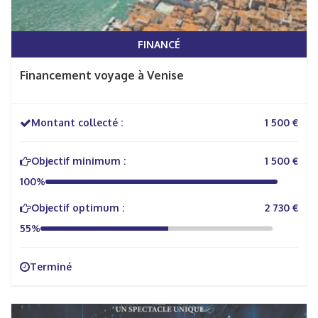
FINANCÉ
Financement voyage à Venise
Montant collecté :
1 500 €
Objectif minimum :
1 500 €
100%
Objectif optimum :
2 730 €
55%
Terminé