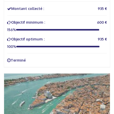
Montant collecté :
935 €
Objectif minimum :
600 €
156%
Objectif optimum :
935 €
100%
Terminé