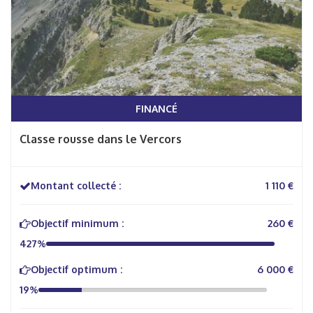
FINANCÉ
Classe rousse dans le Vercors
Montant collecté :
1 110 €
Objectif minimum :
260 €
427%
Objectif optimum :
6 000 €
19%