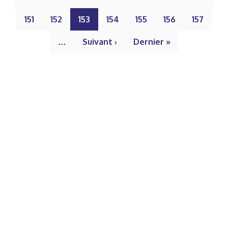
151
152
153
154
155
156
157
…
Suivant ›
Dernier »