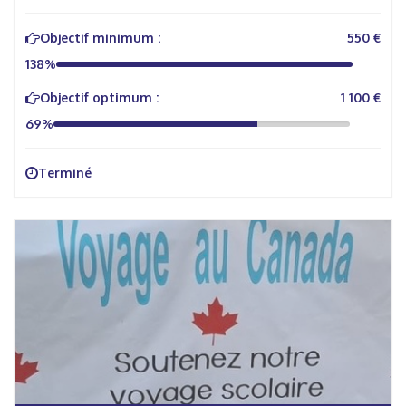
Objectif minimum :
550 €
138%
Objectif optimum :
1 100 €
69%
Terminé