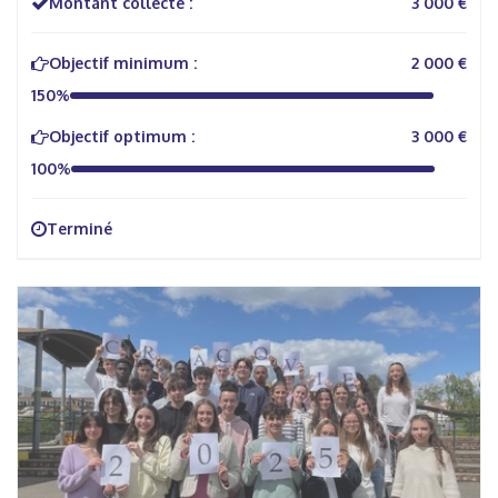
Montant collecté :
3 000 €
Objectif minimum :
2 000 €
150%
Objectif optimum :
3 000 €
100%
Terminé