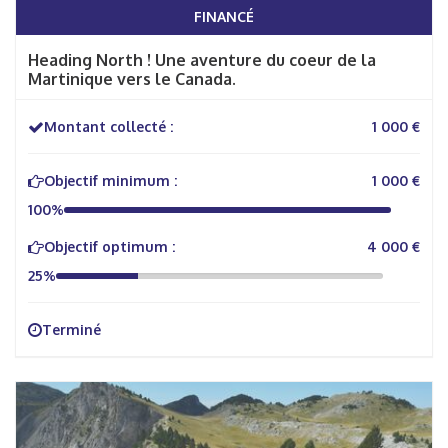
FINANCÉ
Heading North ! Une aventure du coeur de la
Martinique vers le Canada.
Montant collecté :
1 000 €
Objectif minimum :
1 000 €
100%
Objectif optimum :
4 000 €
25%
Terminé