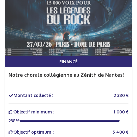
FINANCÉ
Notre chorale collégienne au Zénith de Nantes!
Montant collecté :
2 380 €
Objectif minimum :
1 000 €
238%
Objectif optimum :
5 400 €