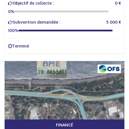
Objectif de collecte :
0 €
0%
Subvention demandée :
5 000 €
100%
Terminé
FINANCÉ