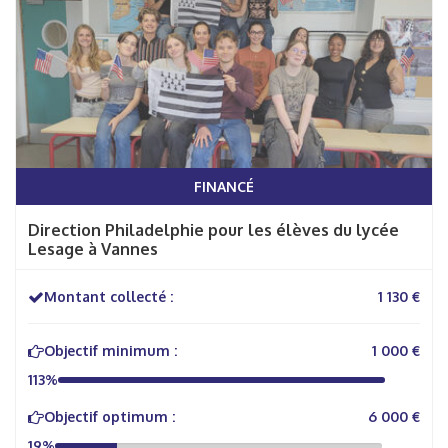
FINANCÉ
Direction Philadelphie pour les élèves du lycée
Lesage à Vannes
Montant collecté :
1 130 €
Objectif minimum :
1 000 €
113%
Objectif optimum :
6 000 €
19%