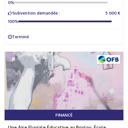
0%
Subvention demandée :
5 000 €
100%
Terminé
FINANCÉ
Une Aire Fluviale Éducative au Boulou, École