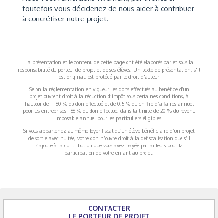
toutefois vous décideriez de nous aider à contribuer
à concrétiser notre projet.
La présentation et le contenu de cette page ont été élaborés par et sous la
responsabilité du porteur de projet et de ses élèves. Un texte de présentation, s'il
est original, est protégé par le droit d'auteur
Selon la réglementation en vigueur, les dons effectués au bénéfice d’un
projet ouvrent droit à la réduction d’impôt sous certaines conditions, à
hauteur de : - 60 % du don effectué et de 0,5 % du chiffre d’affaires annuel
pour les entreprises - 66 % du don effectué, dans la limite de 20 % du revenu
imposable annuel pour les particuliers éligibles.
Si vous appartenez au même foyer fiscal qu’un élève bénéficiaire d’un projet
de sortie avec nuitée, votre don n’ouvre droit à la défiscalisation que s’il
s’ajoute à la contribution que vous avez payée par ailleurs pour la
participation de votre enfant au projet.
CONTACTER
LE PORTEUR DE PROJET