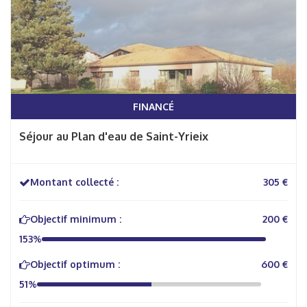
FINANCÉ
Séjour au Plan d'eau de Saint-Yrieix
Montant collecté :
305 €
Objectif minimum :
200 €
153%
Objectif optimum :
600 €
51%