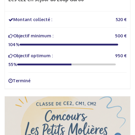
Montant collecté :
520 €
Objectif minimum :
500 €
104%
Objectif optimum :
950 €
55%
Terminé