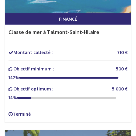
FINANCÉ
Classe de mer à Talmont-Saint-Hilaire
Montant collecté :
710 €
Objectif minimum :
500 €
142%
Objectif optimum :
5 000 €
14%
Terminé