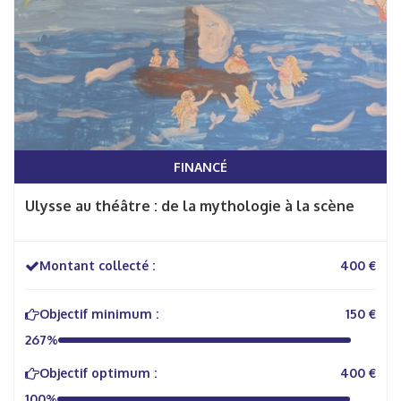
FINANCÉ
Ulysse au théâtre : de la mythologie à la scène
Montant collecté :
400 €
Objectif minimum :
150 €
267%
Objectif optimum :
400 €
100%