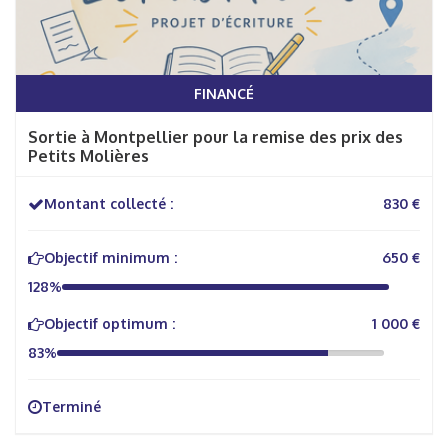
FINANCÉ
Sortie à Montpellier pour la remise des prix des
Petits Molières
Montant collecté :
830 €
Objectif minimum :
650 €
128%
Objectif optimum :
1 000 €
83%
Terminé