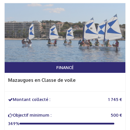
FINANCÉ
Mazaugues en Classe de voile
Montant collecté :
1 745 €
Objectif minimum :
500 €
349%