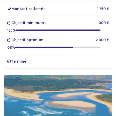
Montant collecté :
1 350 €
Objectif minimum :
1 000 €
135%
Objectif optimum :
2 000 €
68%
Terminé