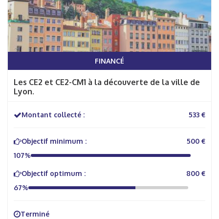
FINANCÉ
Les CE2 et CE2-CM1 à la découverte de la ville de
Lyon.
Montant collecté :
533 €
Objectif minimum :
500 €
107%
Objectif optimum :
800 €
67%
Terminé