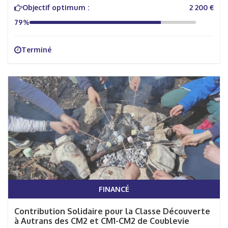
Objectif optimum :
2 200 €
79%
Terminé
FINANCÉ
Contribution Solidaire pour la Classe Découverte
à Autrans des CM2 et CM1-CM2 de Coublevie