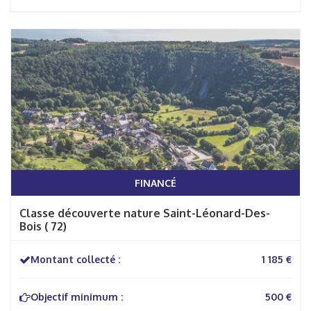
FINANCÉ
Classe découverte nature Saint-Léonard-Des-
Bois ( 72)
Montant collecté :
1 185 €
Objectif minimum :
500 €