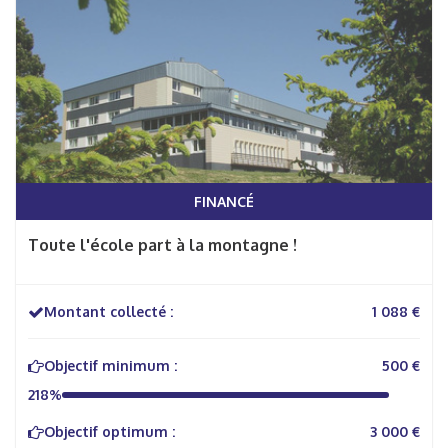
FINANCÉ
Toute l'école part à la montagne !
Montant collecté :
1 088 €
Objectif minimum :
500 €
218%
Objectif optimum :
3 000 €