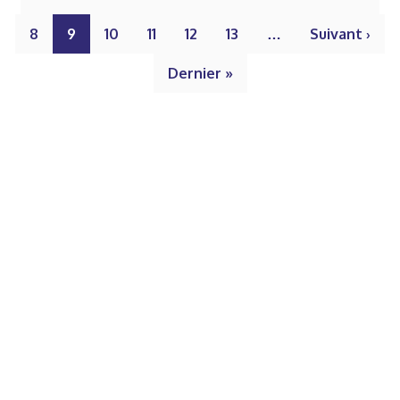
8
9
10
11
12
13
…
Suivant ›
Dernier »