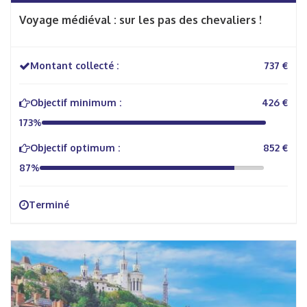
Voyage médiéval : sur les pas des chevaliers !
Montant collecté :
737 €
Objectif minimum :
426 €
173%
Objectif optimum :
852 €
87%
Terminé