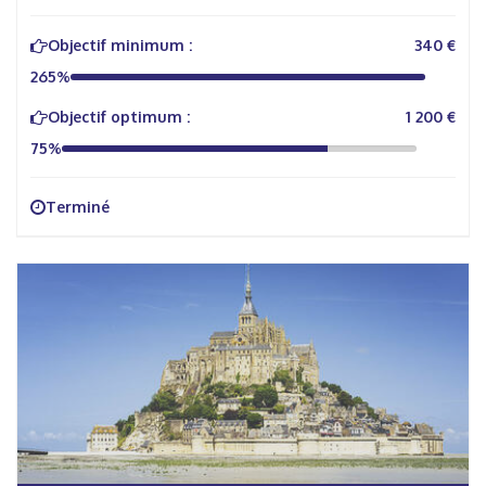
Objectif minimum :
340 €
265%
Objectif optimum :
1 200 €
75%
Terminé