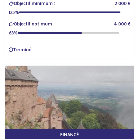
Objectif minimum :
2 000 €
125%
Objectif optimum :
4 000 €
63%
Terminé
FINANCÉ