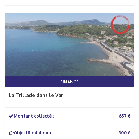
FINANCÉ
La Trillade dans le Var !
Montant collecté :
657 €
Objectif minimum :
500 €