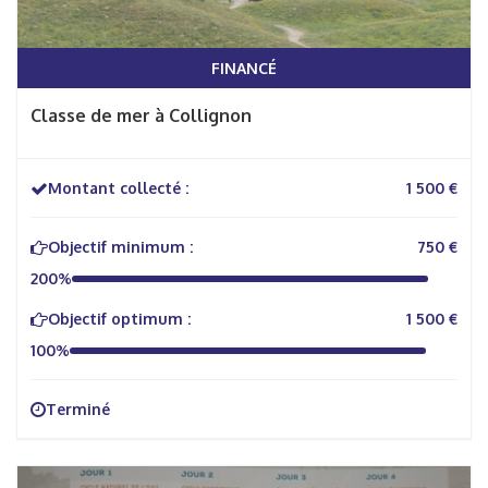
FINANCÉ
Classe de mer à Collignon
Montant collecté :
1 500 €
Objectif minimum :
750 €
200%
Objectif optimum :
1 500 €
100%
Terminé