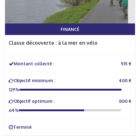
FINANCÉ
Classe découverte : à la mer en vélo
Montant collecté :
515 €
Objectif minimum :
400 €
129%
Objectif optimum :
800 €
64%
Terminé