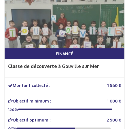
FINANCÉ
Classe de découverte à Gouville sur Mer
Montant collecté :
1 560 €
Objectif minimum :
1 000 €
156%
Objectif optimum :
2 500 €
62%