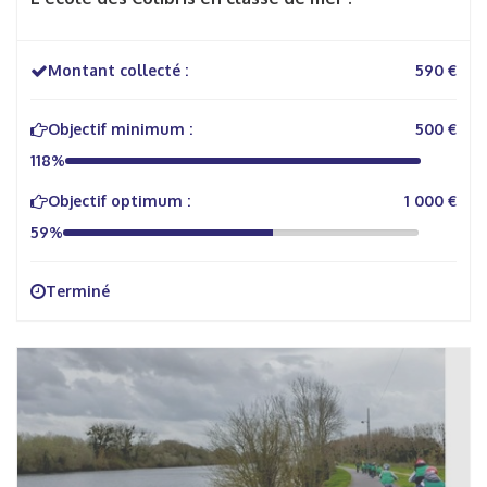
Montant collecté :
590 €
Objectif minimum :
500 €
118%
Objectif optimum :
1 000 €
59%
Terminé