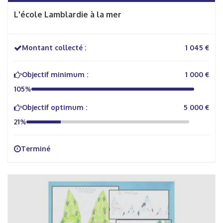
L'école Lamblardie à la mer
Montant collecté :
1 045 €
Objectif minimum :
1 000 €
105%
Objectif optimum :
5 000 €
21%
Terminé