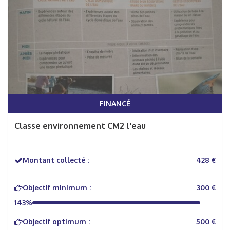
FINANCÉ
Classe environnement CM2 l'eau
Montant collecté :
428 €
Objectif minimum :
300 €
143%
Objectif optimum :
500 €