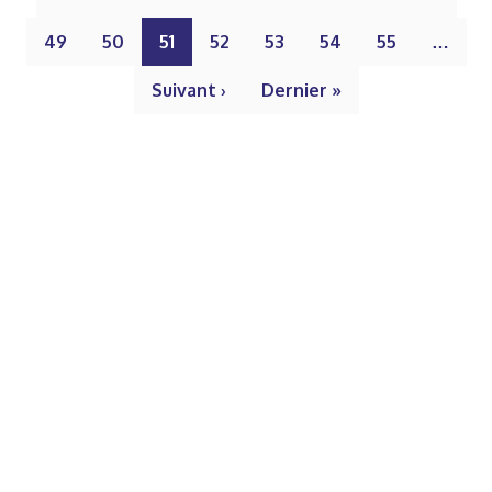
49
50
51
52
53
54
55
…
Suivant ›
Dernier »