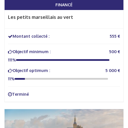
FINANCÉ
Les petits marseillais au vert
Montant collecté :
555 €
Objectif minimum :
500 €
111%
Objectif optimum :
5 000 €
11%
Terminé