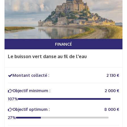
FINANCÉ
Le buisson vert danse au fil de l'eau
Montant collecté :
2 130 €
Objectif minimum :
2 000 €
107%
Objectif optimum :
8 000 €
27%