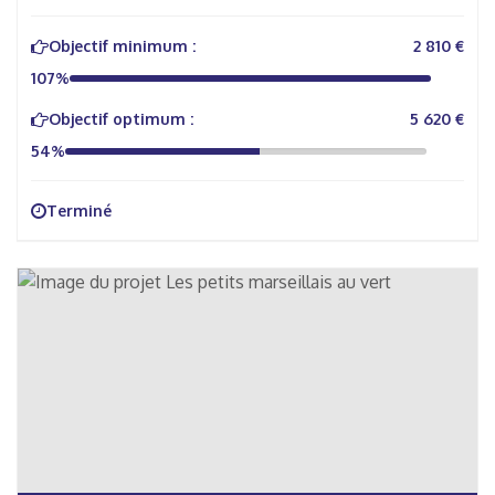
Objectif minimum :
2 810 €
107%
Objectif optimum :
5 620 €
54%
Terminé