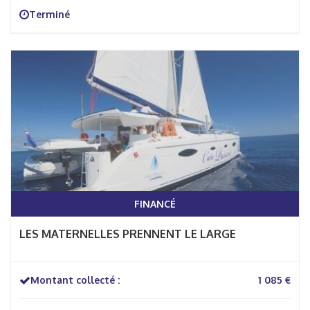
Terminé
FINANCÉ
LES MATERNELLES PRENNENT LE LARGE
Montant collecté :
1 085 €