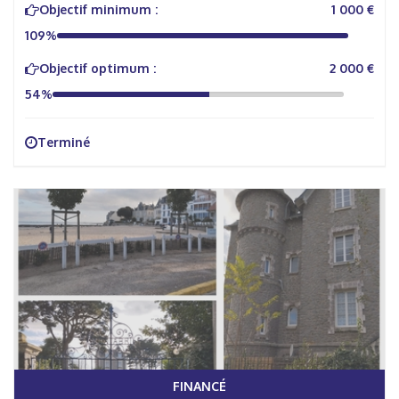
Objectif minimum :
1 000 €
109%
Objectif optimum :
2 000 €
54%
Terminé
FINANCÉ