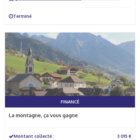
Terminé
FINANCÉ
La montagne, ça vous gagne
Montant collecté :
3 015 €