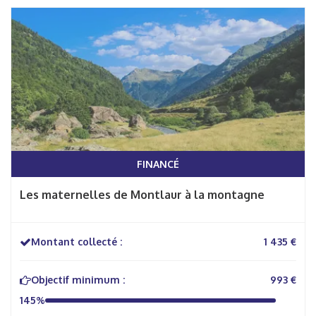
FINANCÉ
Les maternelles de Montlaur à la montagne
Montant collecté :
1 435 €
Objectif minimum :
993 €
145%