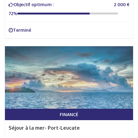
Objectif optimum :
2 000 €
72%
Terminé
FINANCÉ
Séjour à la mer- Port-Leucate