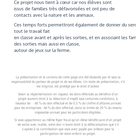
Ce projet nous tient à cœur car nos élèves sont
issus de familles très défavorisées et ont peu de
contacts avec la nature et les animaux.
Ces temps forts permettront également de donner du sens
tout le travail fait
en classe avant et après les sorties, et en associant les f
des sorties mais aussi en classe,
autour de jeux sur la ferme.
La présentation et le contenu de cette page ont été élaborés par et sous la
responsabilité du porteur de projet et de ses élèves. Un texte de présentation, s'il
est original, est protégé par le droit d'auteur
Selon la réglementation en vigueur, les dons effectués au bénéfice d’un
projet ouvrent droit à la réduction d’impôt sous certaines conditions, à
hauteur de : - 60 % du don effectué et de 0,5 % du chiffre d’affaires annuel
pour les entreprises - 66 % du don effectué, dans la limite de 20 % du revenu
imposable annuel pour les particuliers éligibles.
Si vous appartenez au même foyer fiscal qu’un élève bénéficiaire d’un projet
de sortie avec nuitée, votre don n’ouvre droit à la défiscalisation que s’il
s’ajoute à la contribution que vous avez payée par ailleurs pour la
participation de votre enfant au projet.