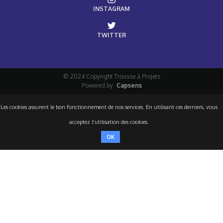
INSTAGRAM
TWITTER
© 2024 Copyright Trousse à Projets
Powered by
Capsens
Les cookies assurent le bon fonctionnement de nos services. En utilisant ces derniers, vous
acceptez l'utilisation des cookies.
OK