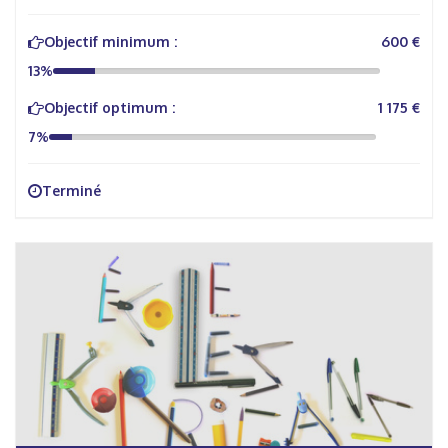
Objectif minimum :
600 €
13%
Objectif optimum :
1 175 €
7%
Terminé