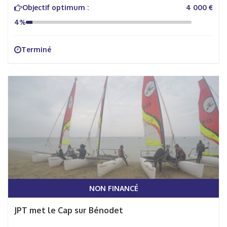
Objectif optimum :
4 000 €
4%
Terminé
NON FINANCÉ
JPT met le Cap sur Bénodet