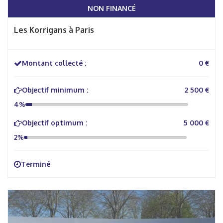
NON FINANCÉ
Les Korrigans à Paris
Montant collecté :
0 €
Objectif minimum :
2 500 €
4%
Objectif optimum :
5 000 €
2%
Terminé