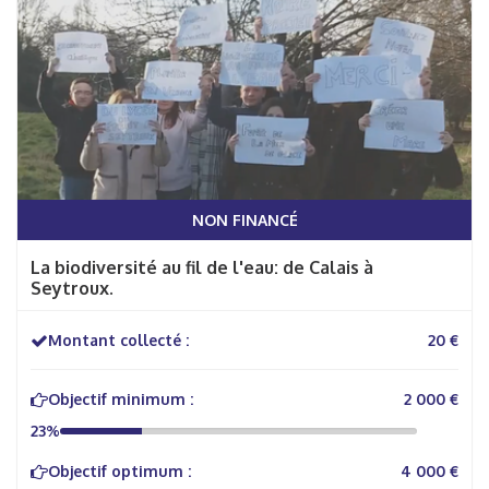
NON FINANCÉ
La biodiversité au fil de l'eau: de Calais à
Seytroux.
Montant collecté :
20 €
Objectif minimum :
2 000 €
23%
Objectif optimum :
4 000 €