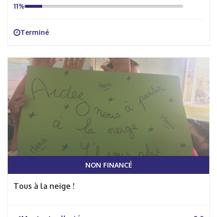
11%
Terminé
NON FINANCÉ
Tous à la neige !