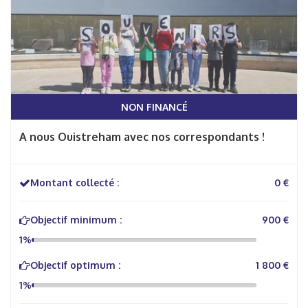
NON FINANCÉ
A nous Ouistreham avec nos correspondants !
Montant collecté :
0 €
Objectif minimum :
900 €
1%
Objectif optimum :
1 800 €
1%