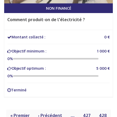
NON FINANCÉ
Comment produit-on de l'électricité ?
Montant collecté :
0 €
Objectif minimum :
1 000 €
0%
Objectif optimum :
5 000 €
0%
Terminé
« Premier
‹ Précédent
…
427
428