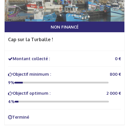
NON FINANCÉ
Cap sur la Turballe !
Montant collecté :
0 €
Objectif minimum :
800 €
9%
Objectif optimum :
2 000 €
4%
Terminé