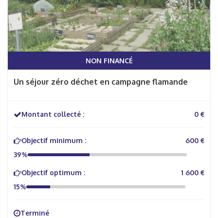
NON FINANCÉ
Un séjour zéro déchet en campagne flamande
Montant collecté :
0 €
Objectif minimum :
600 €
39%
Objectif optimum :
1 600 €
15%
Terminé