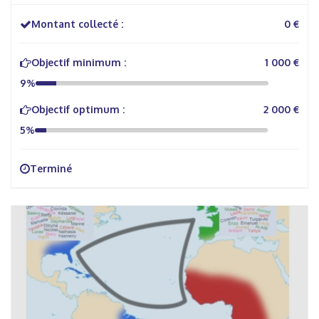
Montant collecté :
0 €
Objectif minimum :
1 000 €
9%
Objectif optimum :
2 000 €
5%
Terminé