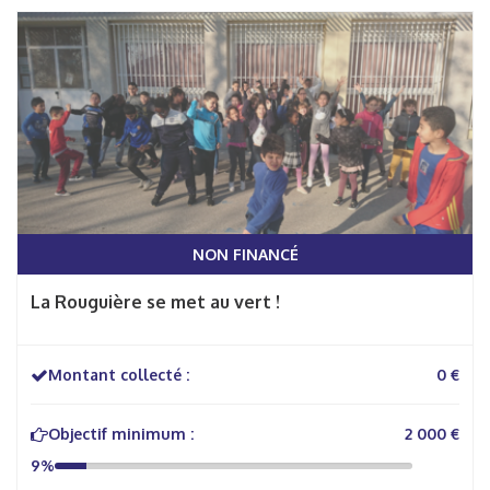
NON FINANCÉ
La Rouguière se met au vert !
Montant collecté :
0 €
Objectif minimum :
2 000 €
9%