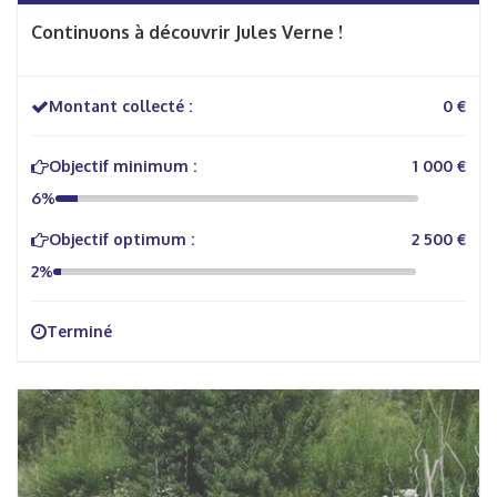
Continuons à découvrir Jules Verne !
Montant collecté :
0 €
Objectif minimum :
1 000 €
6%
Objectif optimum :
2 500 €
2%
Terminé