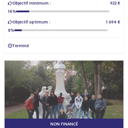
Objectif minimum :
922 €
14%
Objectif optimum :
1 694 €
8%
Terminé
NON FINANCÉ