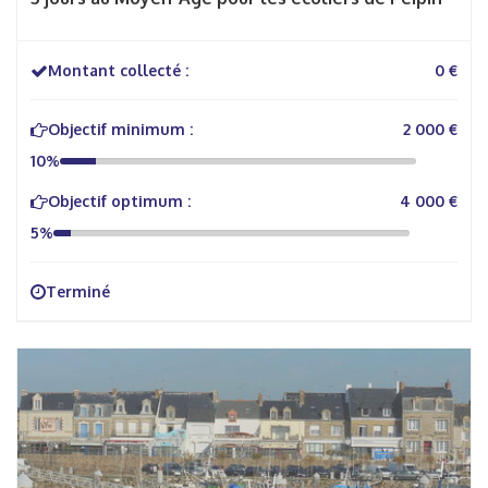
Montant collecté :
0 €
Objectif minimum :
2 000 €
10%
Objectif optimum :
4 000 €
5%
Terminé