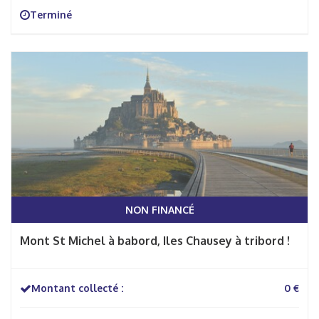
Terminé
NON FINANCÉ
Mont St Michel à babord, Iles Chausey à tribord !
Montant collecté :
0 €