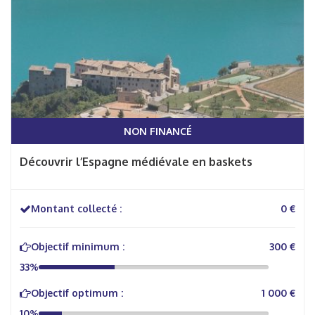
NON FINANCÉ
Découvrir l’Espagne médiévale en baskets
Montant collecté :
0 €
Objectif minimum :
300 €
33%
Objectif optimum :
1 000 €
10%