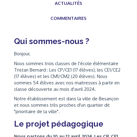
ACTUALITÉS
COMMENTAIRES
Qui sommes-nous ?
Bonjour,
Nous sommes trois classes de l'école élémentaire
Tristan Bernard : Les CP/CE1 (17 élèves), les CE1/CE2
(17 élèves) et les CM1/CM2 (20 élèves). Nous
sommes 54 élèves avec nos maitresses à partir en
classe découverte au mois d'avril 2024.
Notre établissement est dans la ville de Besançon
et nous sommes très proches d'un quartier dit
"prioritaire de la ville".
Le projet pédagogique
Nous partons du 10 au 12 avril 2024. Les CP, CE1