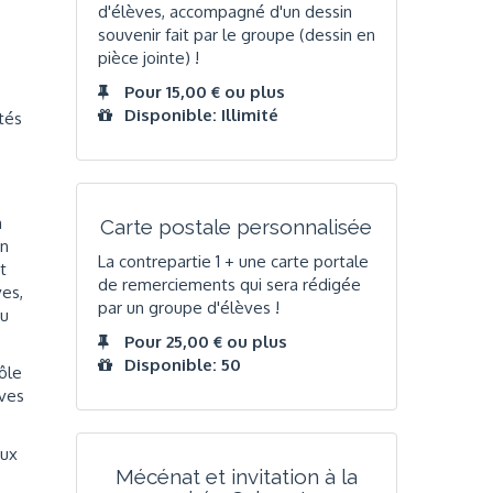
d'élèves, accompagné d'un dessin
souvenir fait par le groupe (dessin en
pièce jointe) !
Pour 15,00 € ou plus
Disponible: Illimité
ités
n
Carte postale personnalisée
en
La contrepartie 1 + une carte portale
t
de remerciements qui sera rédigée
es,
par un groupe d'élèves !
eu
Pour 25,00 € ou plus
Disponible: 50
rôle
ves
aux
Mécénat et invitation à la