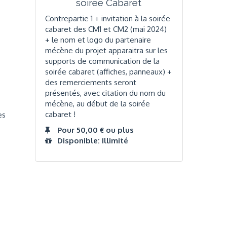
soirée Cabaret
Contrepartie 1 + invitation à la soirée
cabaret des CM1 et CM2 (mai 2024)
+ le nom et logo du partenaire
mécène du projet apparaitra sur les
supports de communication de la
soirée cabaret (affiches, panneaux) +
des remerciements seront
présentés, avec citation du nom du
mécène, au début de la soirée
cabaret !
es
Pour 50,00 € ou plus
Disponible: Illimité