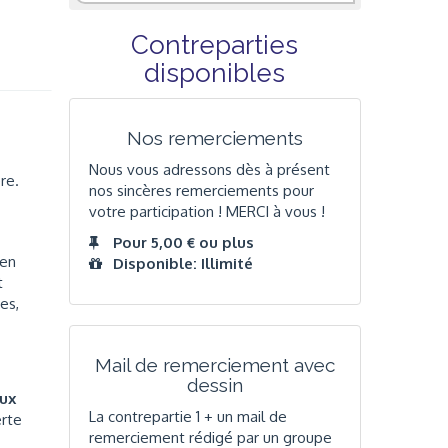
Contreparties
disponibles
Nos remerciements
Nous vous adressons dès à présent
re.
nos sincères remerciements pour
votre participation ! MERCI à vous !
Pour 5,00 € ou plus
 en
Disponible: Illimité
t
es,
Mail de remerciement avec
dessin
ux
La contrepartie 1 + un mail de
erte
remerciement rédigé par un groupe