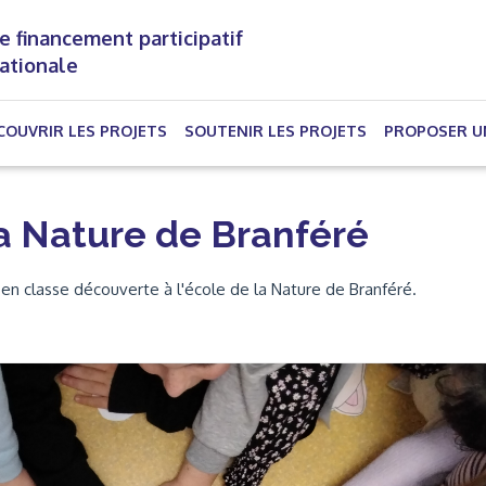
e financement participatif
nationale
(CURRENT)
COUVRIR LES PROJETS
SOUTENIR LES PROJETS
PROPOSER U
la Nature de Branféré
en classe découverte à l'école de la Nature de Branféré.