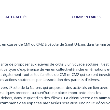
ACTUALITÉS
COMMENTAIRES
en classe de CM1 ou CM2 à l'école de Saint Urbain, dans le Finistè
nante de proposer aux élèves de cycle 3 un voyage scolaire. Il est
nt ce type d'expérience de vie en collectivité, riche en émotions e
t également toutes les familles de CM1 et CM2 qui se sont investi
 des actions soutenues par l'association des parents d'élèves.
vers l'Ecole de la Nature, qui proposait des activités en lien avec
matiques prennent aujourd'hui une place importante dans les
dehors, dans le quotidien des élèves.
La découverte des anima
notamment des espèces menacées
sera aussi une belle découv