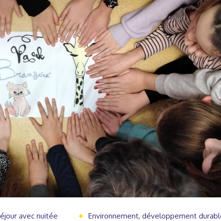
éjour avec nuitée
Environnement, développement durabl