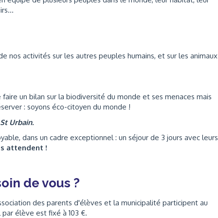
sirs…
 de nos activités sur les autres peuples humains, et sur les animaux
 faire un bilan sur la biodiversité du monde et ses menaces mais
réserver : soyons éco-citoyen du monde !
 St Urbain.
able, dans un cadre exceptionnel : un séjour de 3 jours avec leurs
s attendent !
oin de vous ?
association des parents d'élèves et la municipalité participent au
 par élève est fixé à 103 €.