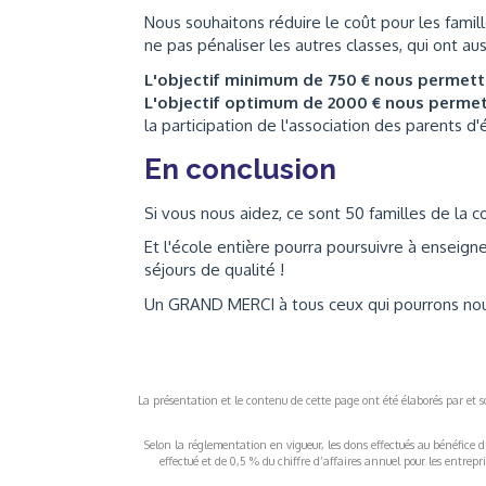
Nous souhaitons réduire le coût pour les famill
ne pas pénaliser les autres classes, qui ont 
L'objectif minimum de 750 € nous permet
L'objectif optimum de 2000 € nous perme
la participation de l'association des parents d'
En conclusion
Si vous nous aidez, ce sont 50 familles de la
Et l'école entière pourra poursuivre à enseign
séjours de qualité !
Un GRAND MERCI à tous ceux qui pourrons nous
La présentation et le contenu de cette page ont été élaborés par et sou
Selon la réglementation en vigueur, les dons effectués au bénéfice d
effectué et de 0,5 % du chiffre d’affaires annuel pour les entrep