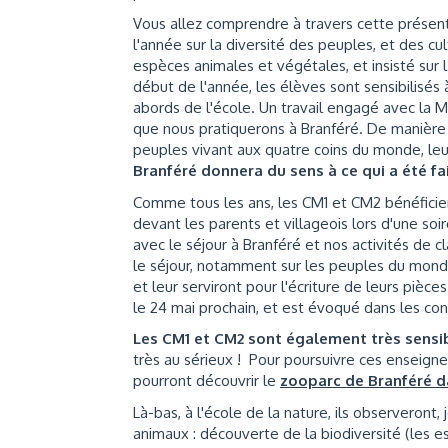
Vous allez comprendre à travers cette présent
l'année sur la diversité des peuples, et des
espèces animales et végétales, et insisté sur l
début de l'année, les élèves sont sensibilisés
abords de l'école. Un travail engagé avec la Ma
que nous pratiquerons à Branféré. De manière 
peuples vivant aux quatre coins du monde, leu
Branféré donnera du sens à ce qui a été fa
Comme tous les ans, les CM1 et CM2 bénéficien
devant les parents et villageois lors d'une so
avec le séjour à Branféré et nos activités de c
le séjour, notamment sur les peuples du mond
et leur serviront pour l'écriture de leurs pièces
le 24 mai prochain, et est évoqué dans les co
Les CM1 et CM2 sont également très sensib
très au sérieux ! Pour poursuivre ces enseig
pourront découvrir le
zooparc de Branféré da
Là-bas, à l'école de la nature, ils observeront
animaux : découverte de la biodiversité (les e