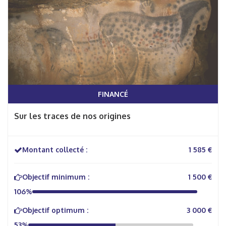
FINANCÉ
Sur les traces de nos origines
Montant collecté :
1 585 €
Objectif minimum :
1 500 €
106%
Objectif optimum :
3 000 €
53%