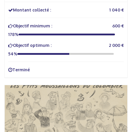
Montant collecté :
1 040 €
Objectif minimum :
600 €
178%
Objectif optimum :
2 000 €
54%
Terminé