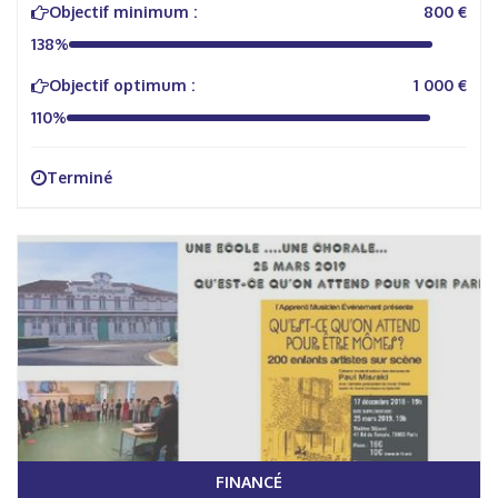
Objectif minimum :
800 €
138%
Objectif optimum :
1 000 €
110%
Terminé
FINANCÉ