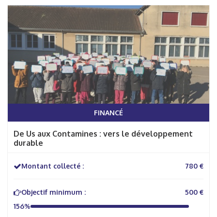
FINANCÉ
De Us aux Contamines : vers le développement
durable
Montant collecté :
780 €
Objectif minimum :
500 €
156%