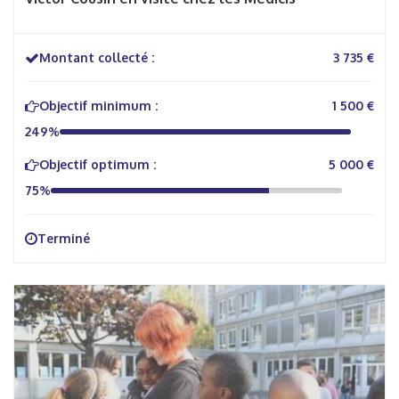
Montant collecté :
3 735 €
Objectif minimum :
1 500 €
249%
Objectif optimum :
5 000 €
75%
Terminé