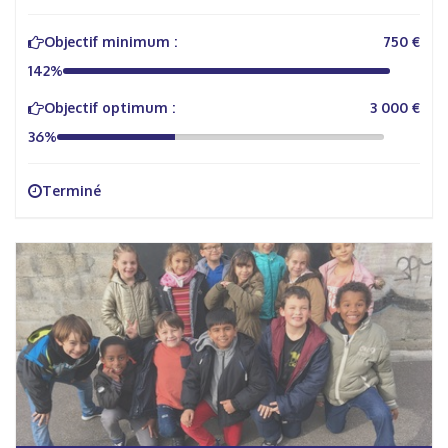
Objectif minimum :
750 €
142%
Objectif optimum :
3 000 €
36%
Terminé