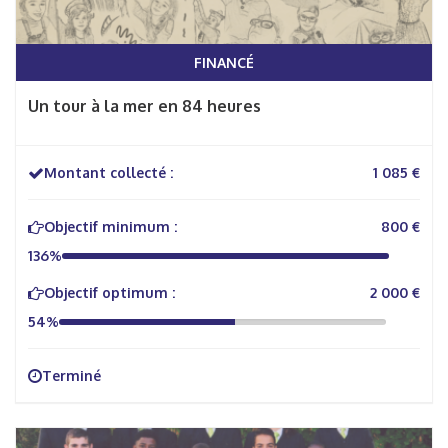
FINANCÉ
Un tour à la mer en 84 heures
Montant collecté :
1 085 €
Objectif minimum :
800 €
136%
Objectif optimum :
2 000 €
54%
Terminé