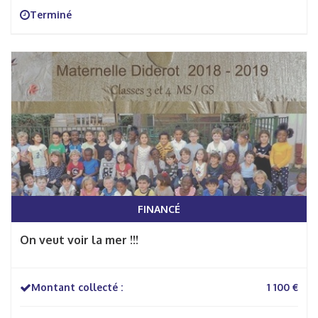
Terminé
FINANCÉ
On veut voir la mer !!!
Montant collecté :
1 100 €