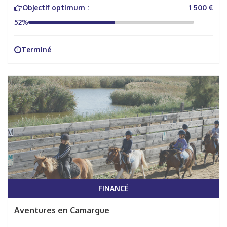
Objectif optimum :
1 500 €
52%
Terminé
FINANCÉ
Aventures en Camargue