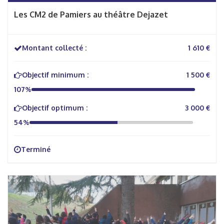
Les CM2 de Pamiers au théâtre Dejazet
Montant collecté :
1 610 €
Objectif minimum :
1 500 €
107%
Objectif optimum :
3 000 €
54%
Terminé