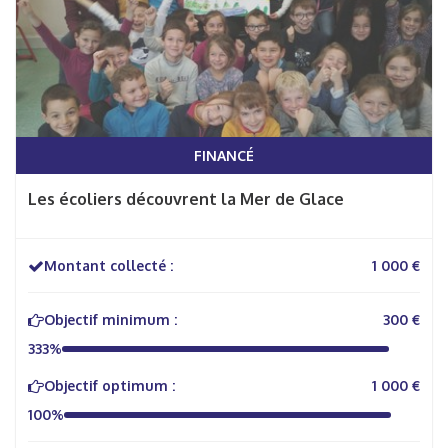
FINANCÉ
Les écoliers découvrent la Mer de Glace
Montant collecté :
1 000 €
Objectif minimum :
300 €
333%
Objectif optimum :
1 000 €
100%