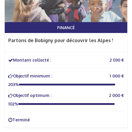
FINANCÉ
Partons de Bobigny pour découvrir les Alpes !
Montant collecté :
2 030 €
Objectif minimum :
1 000 €
203%
Objectif optimum :
2 000 €
102%
Terminé