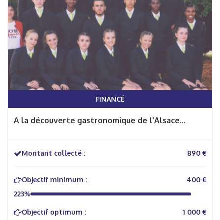
FINANCÉ
A la découverte gastronomique de l'Alsace...
Montant collecté :
890 €
Objectif minimum :
400 €
223%
Objectif optimum :
1 000 €