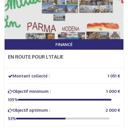
FINANCÉ
EN ROUTE POUR L'ITALIE
Montant collecté :
1 051 €
Objectif minimum :
1 000 €
105%
Objectif optimum :
2 000 €
53%