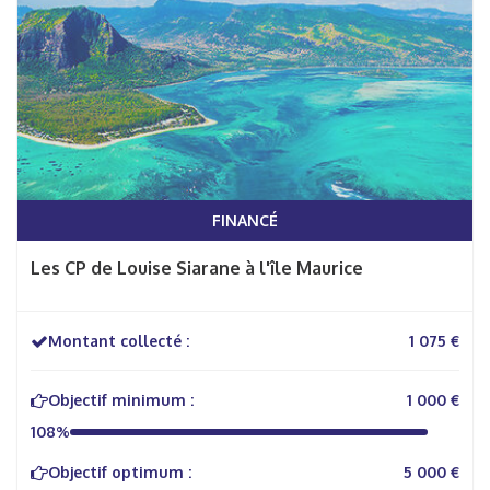
FINANCÉ
Les CP de Louise Siarane à l'île Maurice
Montant collecté :
1 075 €
Objectif minimum :
1 000 €
108%
Objectif optimum :
5 000 €