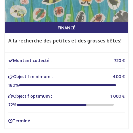
FINANCÉ
A la recherche des petites et des grosses bêtes!
Montant collecté :
720 €
Objectif minimum :
400 €
180%
Objectif optimum :
1 000 €
72%
Terminé