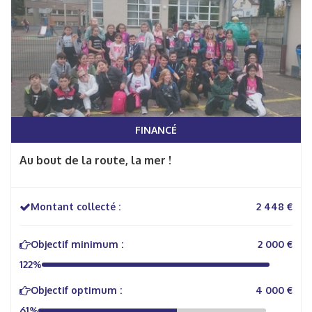
FINANCÉ
Au bout de la route, la mer !
Montant collecté :
2 448 €
Objectif minimum :
2 000 €
122%
Objectif optimum :
4 000 €
61%