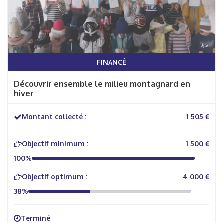
FINANCÉ
Découvrir ensemble le milieu montagnard en
hiver
Montant collecté :
1 505 €
Objectif minimum :
1 500 €
100%
Objectif optimum :
4 000 €
38%
Terminé