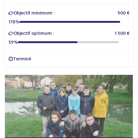
Objectif minimum :
500 €
178%
Objectif optimum :
1 500 €
59%
Terminé