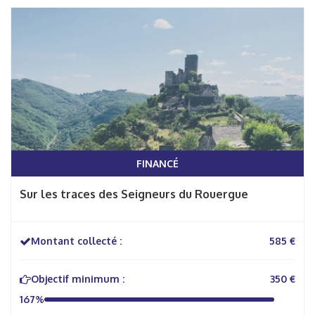
FINANCÉ
Sur les traces des Seigneurs du Rouergue
Montant collecté :
585 €
Objectif minimum :
350 €
167%