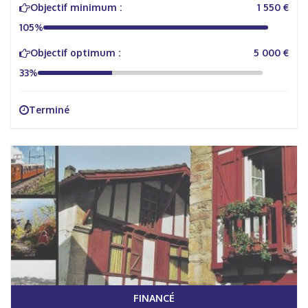
Objectif minimum :
1 550 €
105%
Objectif optimum :
5 000 €
33%
Terminé
FINANCÉ