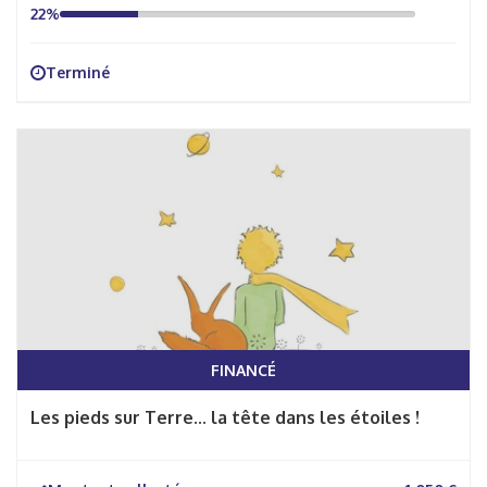
22%
Terminé
FINANCÉ
Les pieds sur Terre... la tête dans les étoiles !