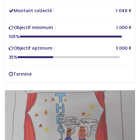
Montant collecté :
1 048 €
Objectif minimum :
1 000 €
105%
Objectif optimum :
3 000 €
35%
Terminé