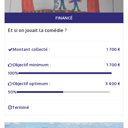
FINANCÉ
Et si on jouait la comédie ?
Montant collecté :
1 700 €
Objectif minimum :
1 700 €
100%
Objectif optimum :
3 400 €
50%
Terminé