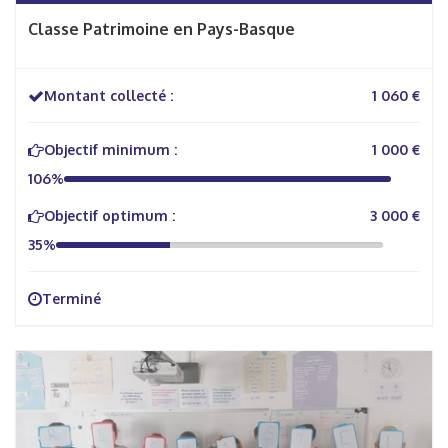
Classe Patrimoine en Pays-Basque
Montant collecté :
1 060 €
Objectif minimum :
1 000 €
106%
Objectif optimum :
3 000 €
35%
Terminé