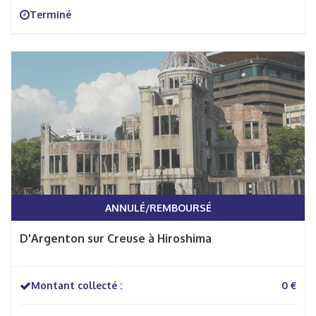
Terminé
ANNULÉ/REMBOURSÉ
D'Argenton sur Creuse à Hiroshima
Montant collecté :
0 €