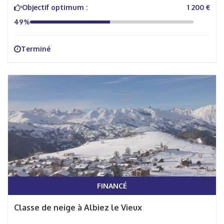
Objectif optimum :
1 200 €
49%
Terminé
FINANCÉ
Classe de neige à Albiez le Vieux