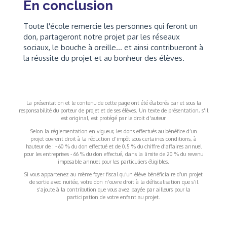
En conclusion
Toute l'école remercie les personnes qui feront un
don, partageront notre projet par les réseaux
sociaux, le bouche à oreille... et ainsi contribueront à
la réussite du projet et au bonheur des élèves.
La présentation et le contenu de cette page ont été élaborés par et sous la
responsabilité du porteur de projet et de ses élèves. Un texte de présentation, s'il
est original, est protégé par le droit d'auteur
Selon la réglementation en vigueur, les dons effectués au bénéfice d’un
projet ouvrent droit à la réduction d’impôt sous certaines conditions, à
hauteur de : - 60 % du don effectué et de 0,5 % du chiffre d’affaires annuel
pour les entreprises - 66 % du don effectué, dans la limite de 20 % du revenu
imposable annuel pour les particuliers éligibles.
Si vous appartenez au même foyer fiscal qu’un élève bénéficiaire d’un projet
de sortie avec nuitée, votre don n’ouvre droit à la défiscalisation que s’il
s’ajoute à la contribution que vous avez payée par ailleurs pour la
participation de votre enfant au projet.