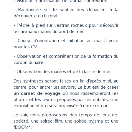
- Visite du marais salant de Mornac sur Seudre.
- Randonnée sur le sentier des douaniers à la
découverte du littoral.
- Pêche à pied sur l'estran rocheux pour découvrir
les animaux marins du bord de mer.
- Course d'orientation et initiation au char à voile
pour les CM.
- Observation et compréhension de la formation du
cordon dunaire.
- Observation des marées et de la laisse de mer.
Des synthèses seront faites en fin d'après-midi, au
centre, pour ancrer les savoirs. Le but est de
créer
un carnet de voyage
où nous rassembleront les
photos et les textes proposés par les enfants. Une
exposition photo sera organisée à notre retour.
Le soir, nous proposerons des temps de jeux de
société, une soirée film, une soirée pyjama et une
"BOOM" !