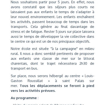
Nous souhaitons partir pour 5 jours. En effet, nous
avons constaté que les séjours plus courts ne
laissaient pas aux enfants le temps de s'adapter à
leur nouvel environnement. Les enfants enchaînent
les activités, passent beaucoup de temps dans les
transports. Cela génère au final davantage de
stress et de fatigue. Rester 5 jours sur place laissera
aussi le temps de développer la vie collective dans
le centre ce qui est un de nos principaux objectifs.
Notre école est située "à la campagne" en milieu
rural. Il nous a donc semblé pertinents de proposer
aux enfants une classe de mer sur le littoral
charentais, dont le trajet nécessitera 2h30 de
transport en bus.
Sur place, nous serons hébergé au centre « Louis-
Gaston Roussillat » à saint Palais sur
mer.
Tous les déplacements se feront à pied
vers les activités prévues
.
Au programme
: