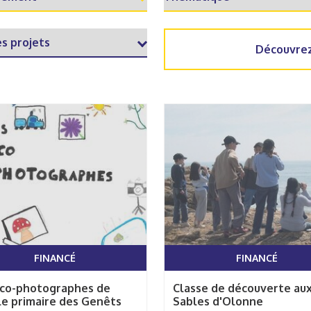
Découvrez
FINANCÉ
FINANCÉ
éco-photographes de
Classe de découverte au
le primaire des Genêts
Sables d'Olonne