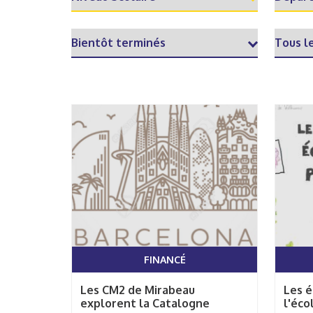
FINANCÉ
Les CM2 de Mirabeau
Les 
explorent la Catalogne
l'éco