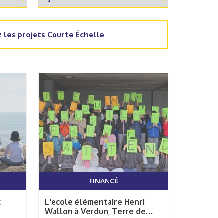
 les projets Courte Échelle
FINANCÉ
x
L'école élémentaire Henri
Wallon à Verdun, Terre de