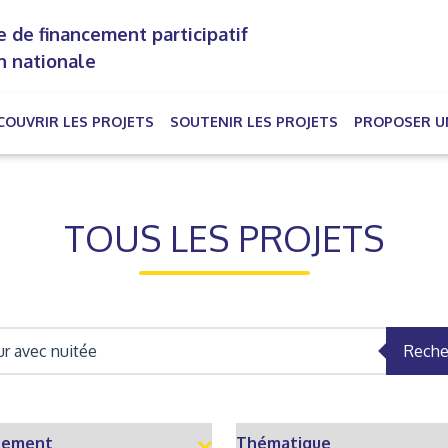
 de financement participatif
n nationale
COUVRIR LES PROJETS
SOUTENIR LES PROJETS
PROPOSER U
rrent)
TOUS LES PROJETS
Reche