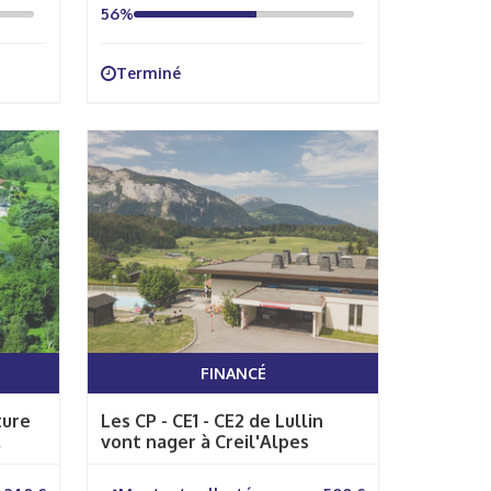
56%
Terminé
FINANCÉ
ture
Les CP - CE1 - CE2 de Lullin
vont nager à Creil'Alpes