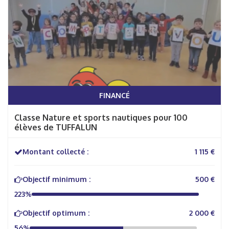
FINANCÉ
Classe Nature et sports nautiques pour 100
élèves de TUFFALUN
Montant collecté :
1 115 €
Objectif minimum :
500 €
223%
Objectif optimum :
2 000 €
56%