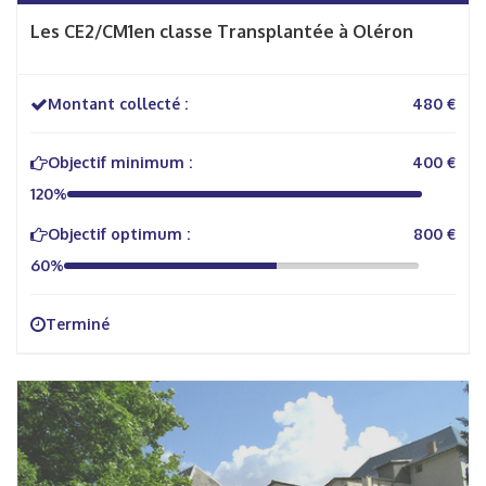
Les CE2/CM1en classe Transplantée à Oléron
Montant collecté :
480 €
Objectif minimum :
400 €
120%
Objectif optimum :
800 €
60%
Terminé