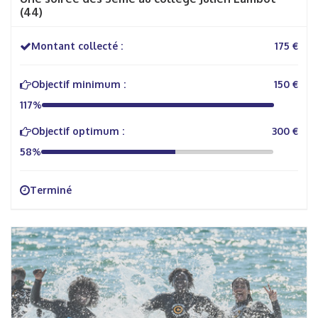
(44)
Montant collecté :
175 €
Objectif minimum :
150 €
117%
Objectif optimum :
300 €
58%
Terminé