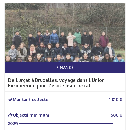
FINANCÉ
De Lurçat à Bruxelles, voyage dans l'Union
Européenne pour l'école Jean Lurçat
Montant collecté :
1 010 €
Objectif minimum :
500 €
202%