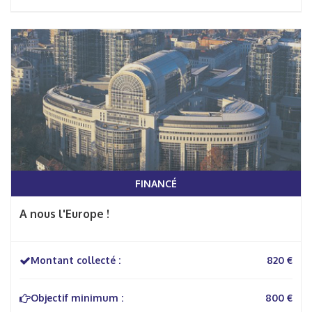
FINANCÉ
A nous l'Europe !
Montant collecté :
820 €
Objectif minimum :
800 €