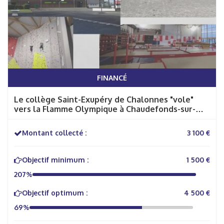
FINANCÉ
Le collège Saint-Exupéry de Chalonnes "vole"
vers la Flamme Olympique à Chaudefonds-sur-
Layon
Montant collecté :
3 100 €
Objectif minimum :
1 500 €
207%
Objectif optimum :
4 500 €
69%