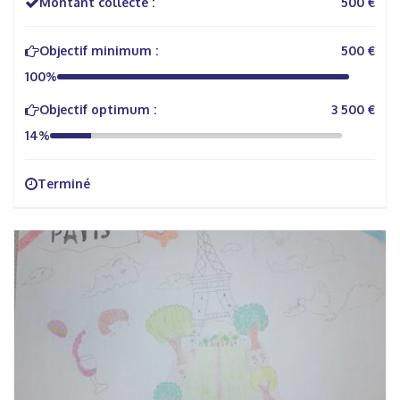
Montant collecté :
500 €
Objectif minimum :
500 €
100%
Objectif optimum :
3 500 €
14%
Terminé