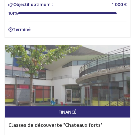
Objectif optimum :
1 000 €
101%
Terminé
FINANCÉ
Classes de découverte "Chateaux forts"