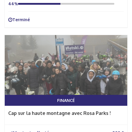
44%
Terminé
FINANCÉ
Cap sur la haute montagne avec Rosa Parks !