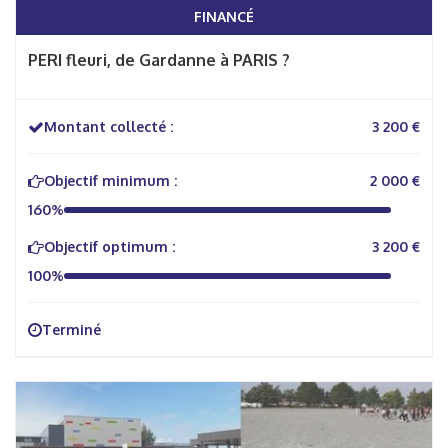
FINANCÉ
PERI fleuri, de Gardanne à PARIS ?
Montant collecté :
3 200 €
Objectif minimum :
2 000 €
160%
Objectif optimum :
3 200 €
100%
Terminé