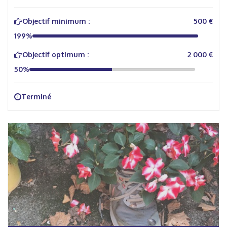
Objectif minimum :
500 €
199%
Objectif optimum :
2 000 €
50%
Terminé