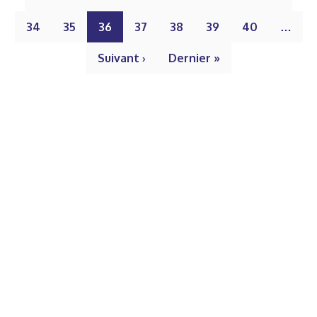
34
35
36
37
38
39
40
…
Suivant ›
Dernier »