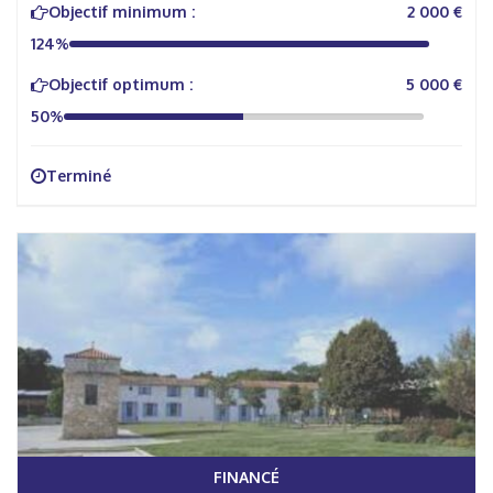
Objectif minimum :
2 000 €
124%
Objectif optimum :
5 000 €
50%
Terminé
FINANCÉ