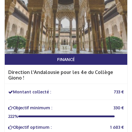
FINANCÉ
Direction l'Andalousie pour les 4e du Collège
Giono !
Montant collecté :
733 €
Objectif minimum :
330 €
222%
Objectif optimum :
1 683 €