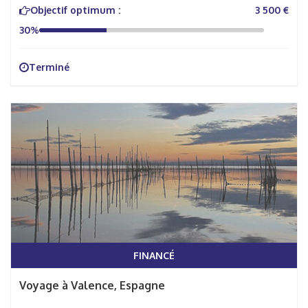
Objectif optimum :
3 500 €
30%
Terminé
FINANCÉ
Voyage à Valence, Espagne