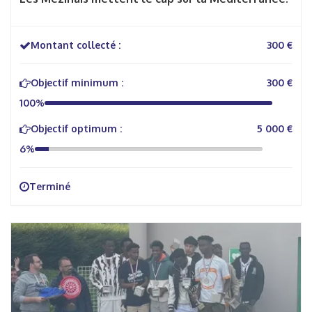
Montant collecté :
300 €
Objectif minimum :
300 €
100%
Objectif optimum :
5 000 €
6%
Terminé