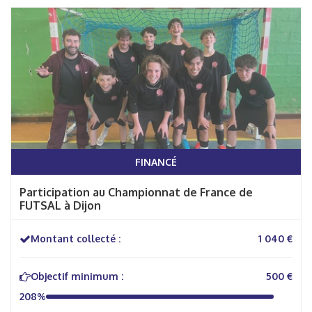
FINANCÉ
Participation au Championnat de France de
FUTSAL à Dijon
Montant collecté :
1 040 €
Objectif minimum :
500 €
208%