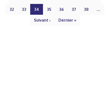
32
33
34
35
36
37
38
…
Suivant ›
Dernier »