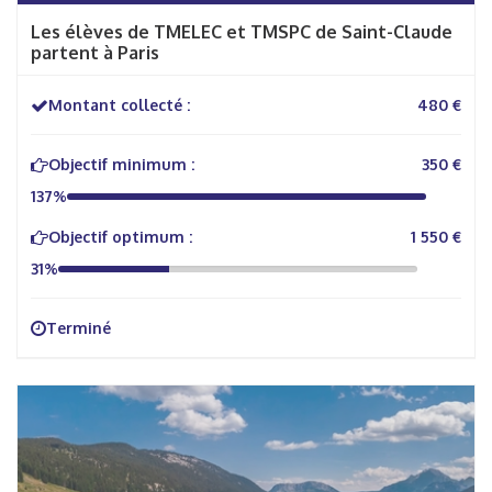
Les élèves de TMELEC et TMSPC de Saint-Claude
partent à Paris
Montant collecté :
480 €
Objectif minimum :
350 €
137%
Objectif optimum :
1 550 €
31%
Terminé