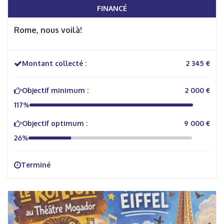
FINANCÉ
Rome, nous voilà!
Montant collecté :
2 345 €
Objectif minimum :
2 000 €
117%
Objectif optimum :
9 000 €
26%
Terminé