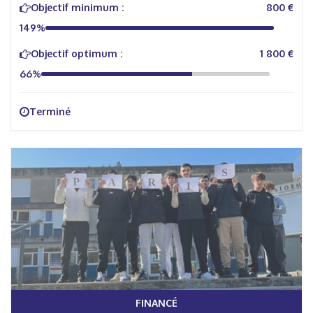
Objectif minimum :
800 €
149%
Objectif optimum :
1 800 €
66%
Terminé
FINANCÉ