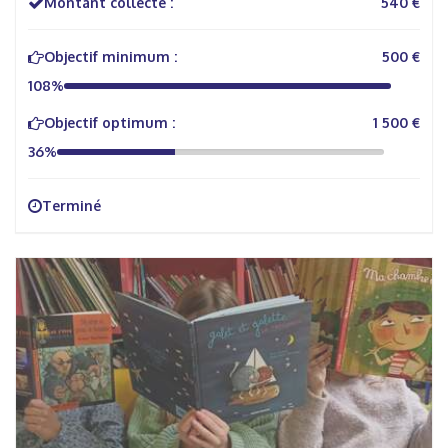
Montant collecté :
540 €
Objectif minimum :
500 €
108%
Objectif optimum :
1 500 €
36%
Terminé