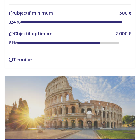
Objectif minimum :
500 €
324%
Objectif optimum :
2 000 €
81%
Terminé