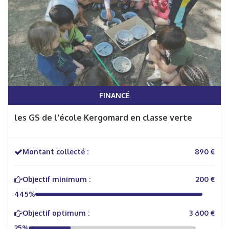
FINANCÉ
les GS de l'école Kergomard en classe verte
Montant collecté :
890 €
Objectif minimum :
200 €
445%
Objectif optimum :
3 600 €
25%