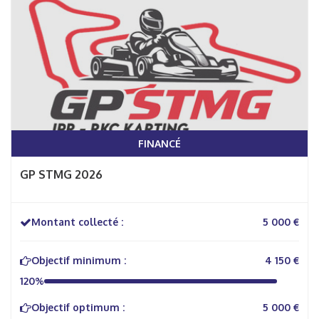
FINANCÉ
GP STMG 2026
Montant collecté :
5 000 €
Objectif minimum :
4 150 €
120%
Objectif optimum :
5 000 €