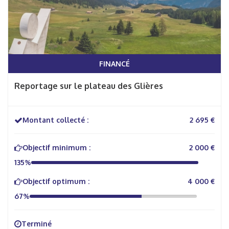
FINANCÉ
Reportage sur le plateau des Glières
Montant collecté :
2 695 €
Objectif minimum :
2 000 €
135%
Objectif optimum :
4 000 €
67%
Terminé