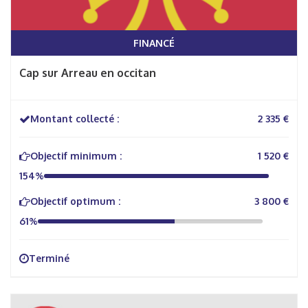
FINANCÉ
Cap sur Arreau en occitan
Montant collecté :
2 335 €
Objectif minimum :
1 520 €
154%
Objectif optimum :
3 800 €
61%
Terminé