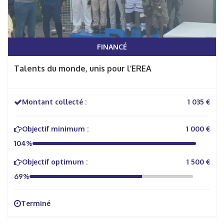
FINANCÉ
Talents du monde, unis pour l’EREA
Montant collecté :
1 035 €
Objectif minimum :
1 000 €
104%
Objectif optimum :
1 500 €
69%
Terminé