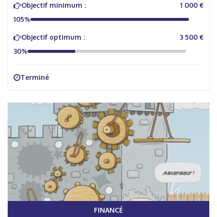
Objectif minimum :
1 000 €
105%
Objectif optimum :
3 500 €
30%
Terminé
FINANCÉ