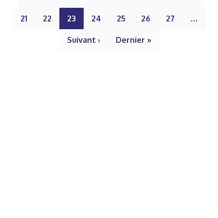
21
22
23
24
25
26
27
…
Suivant ›
Dernier »