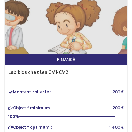
FINANCÉ
Lab'kids chez les CM1-CM2
Montant collecté :
200 €
Objectif minimum :
200 €
100%
Objectif optimum :
1 400 €