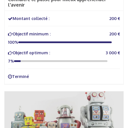
l'avenir
Montant collecté :
200 €
Objectif minimum :
200 €
100%
Objectif optimum :
3 000 €
7%
Terminé