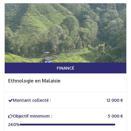
FINANCÉ
Ethnologie en Malaisie
Montant collecté :
12 000 €
Objectif minimum :
5 000 €
240%