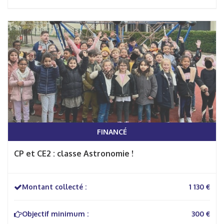
FINANCÉ
CP et CE2 : classe Astronomie !
Montant collecté :
1 130 €
Objectif minimum :
300 €