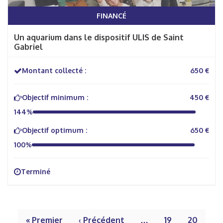
FINANCÉ
Un aquarium dans le dispositif ULIS de Saint
Gabriel
Montant collecté :
650 €
Objectif minimum :
450 €
144%
Objectif optimum :
650 €
100%
Terminé
« Premier
‹ Précédent
…
19
20