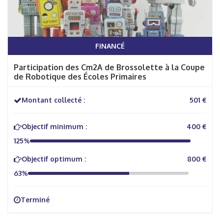
FINANCÉ
Participation des Cm2A de Brossolette à la Coupe
de Robotique des Écoles Primaires
Montant collecté :
501 €
Objectif minimum :
400 €
125%
Objectif optimum :
800 €
63%
Terminé