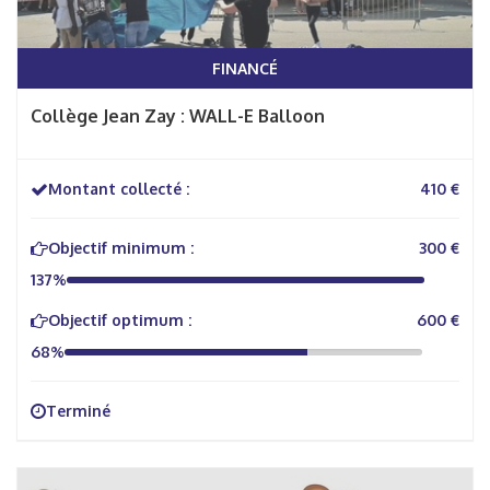
FINANCÉ
Collège Jean Zay : WALL-E Balloon
Montant collecté :
410 €
Objectif minimum :
300 €
137%
Objectif optimum :
600 €
68%
Terminé