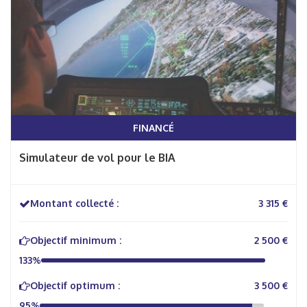
FINANCÉ
Simulateur de vol pour le BIA
Montant collecté :
3 315 €
Objectif minimum :
2 500 €
133%
Objectif optimum :
3 500 €
95%