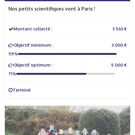
Nos petits scientifiques vont à Paris !
Montant collecté :
3 563 €
Objectif minimum :
3 000 €
119%
Objectif optimum :
5 000 €
71%
Terminé