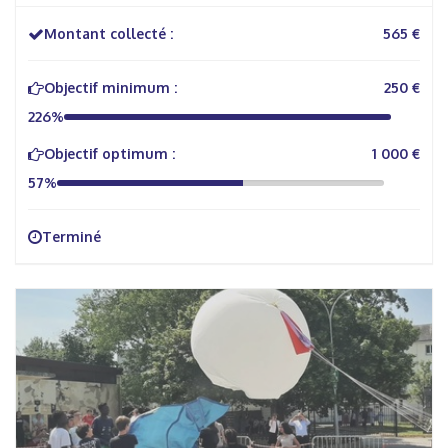
Montant collecté :
565 €
Objectif minimum :
250 €
226%
Objectif optimum :
1 000 €
57%
Terminé