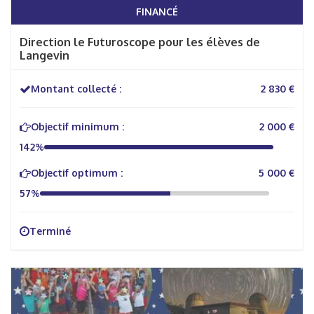
FINANCÉ
Direction le Futuroscope pour les élèves de
Langevin
Montant collecté :
2 830 €
Objectif minimum :
2 000 €
142%
Objectif optimum :
5 000 €
57%
Terminé