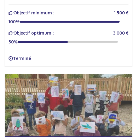
Objectif minimum :
1 500 €
100%
Objectif optimum :
3 000 €
50%
Terminé