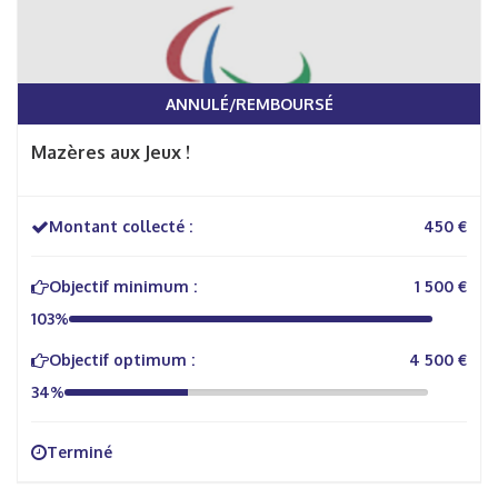
ANNULÉ/REMBOURSÉ
Mazères aux Jeux !
Montant collecté :
450 €
Objectif minimum :
1 500 €
103%
Objectif optimum :
4 500 €
34%
Terminé