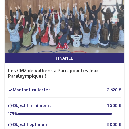
FINANCÉ
Les CM2 de Vulbens à Paris pour les Jeux
Paralaympiques !
Montant collecté :
2 620 €
Objectif minimum :
1 500 €
175%
Objectif optimum :
3 000 €