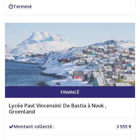
Terminé
FINANCÉ
Lycée Paul Vincensini: De Bastia à Nuuk ,
Groenland
Montant collecté :
3 555 €