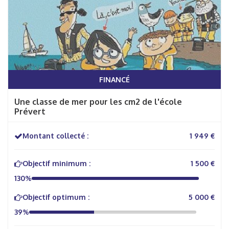
FINANCÉ
Une classe de mer pour les cm2 de l'école
Prévert
Montant collecté :
1 949 €
Objectif minimum :
1 500 €
130%
Objectif optimum :
5 000 €
39%