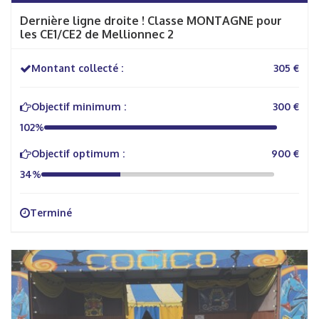
Dernière ligne droite ! Classe MONTAGNE pour
les CE1/CE2 de Mellionnec 2
Montant collecté :
305 €
Objectif minimum :
300 €
102%
Objectif optimum :
900 €
34%
Terminé