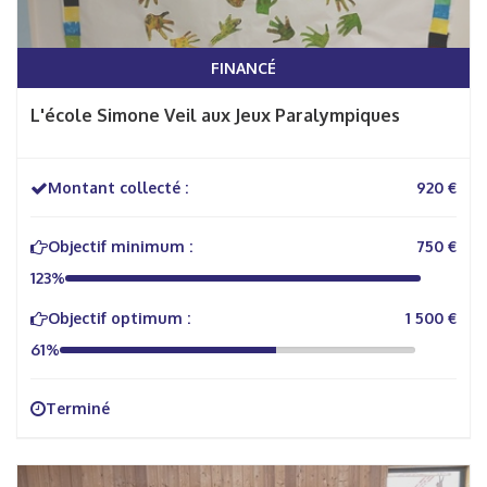
FINANCÉ
L'école Simone Veil aux Jeux Paralympiques
Montant collecté :
920 €
Objectif minimum :
750 €
123%
Objectif optimum :
1 500 €
61%
Terminé