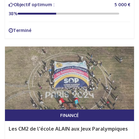
Objectif optimum :
5 000 €
38%
Terminé
FINANCÉ
Les CM2 de l'école ALAIN aux Jeux Paralympiques