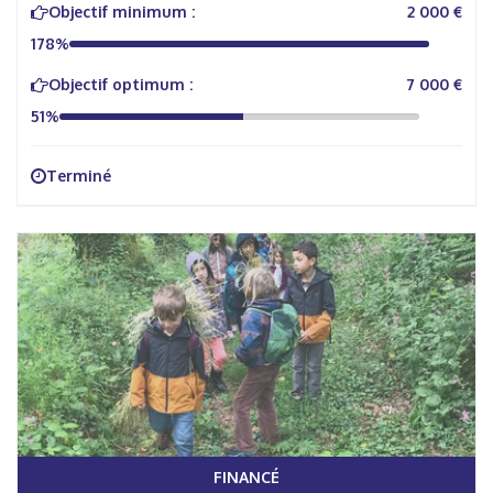
Objectif minimum :
2 000 €
178%
Objectif optimum :
7 000 €
51%
Terminé
FINANCÉ