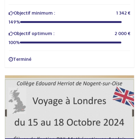
Objectif minimum :
1 342 €
149%
Objectif optimum :
2 000 €
100%
Terminé