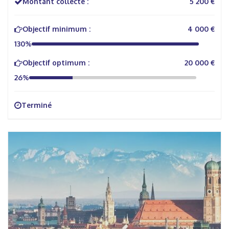
Montant collecté :
5 200 €
Objectif minimum :
4 000 €
130%
Objectif optimum :
20 000 €
26%
Terminé