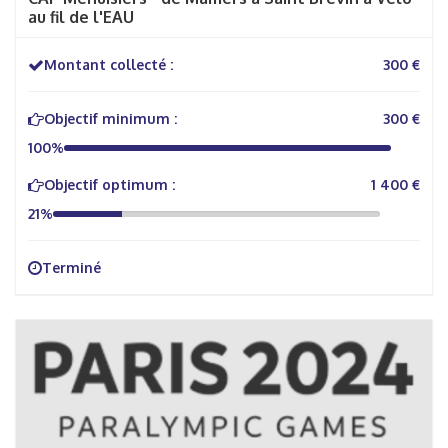
au fil de l'EAU
Montant collecté :
300 €
Objectif minimum :
300 €
100%
Objectif optimum :
1 400 €
21%
Terminé