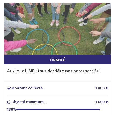
FINANCÉ
Aux jeux l'IME : tous derrière nos parasportifs !
Montant collecté :
1 880 €
Objectif minimum :
1 000 €
188%