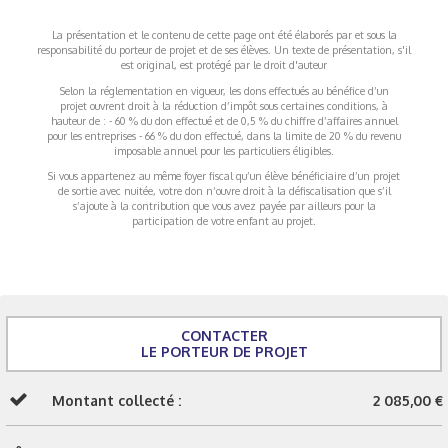
La présentation et le contenu de cette page ont été élaborés par et sous la
responsabilité du porteur de projet et de ses élèves. Un texte de présentation, s'il
est original, est protégé par le droit d'auteur
Selon la réglementation en vigueur, les dons effectués au bénéfice d’un
projet ouvrent droit à la réduction d’impôt sous certaines conditions, à
hauteur de : - 60 % du don effectué et de 0,5 % du chiffre d’affaires annuel
pour les entreprises - 66 % du don effectué, dans la limite de 20 % du revenu
imposable annuel pour les particuliers éligibles.
Si vous appartenez au même foyer fiscal qu’un élève bénéficiaire d’un projet
de sortie avec nuitée, votre don n’ouvre droit à la défiscalisation que s’il
s’ajoute à la contribution que vous avez payée par ailleurs pour la
participation de votre enfant au projet.
CONTACTER
LE PORTEUR DE PROJET
Montant collecté :
2 085,00 €