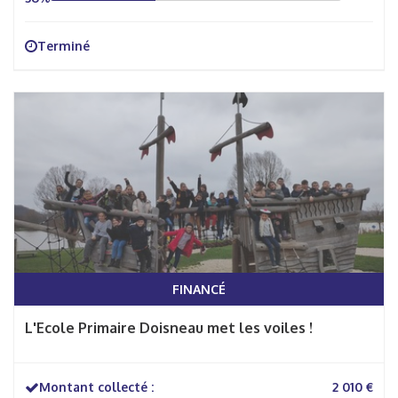
Terminé
FINANCÉ
L'Ecole Primaire Doisneau met les voiles !
Montant collecté :
2 010 €