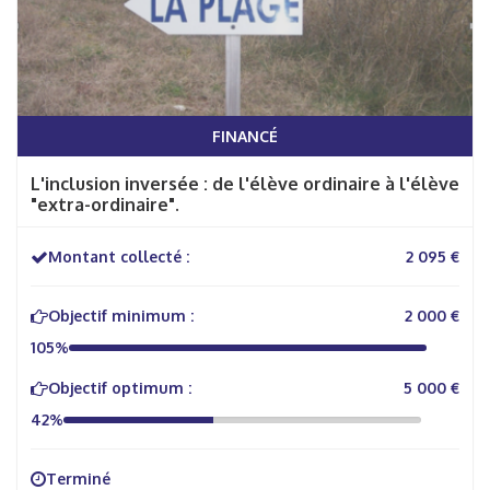
FINANCÉ
L'inclusion inversée : de l'élève ordinaire à l'élève
"extra-ordinaire".
Montant collecté :
2 095 €
Objectif minimum :
2 000 €
105%
Objectif optimum :
5 000 €
42%
Terminé