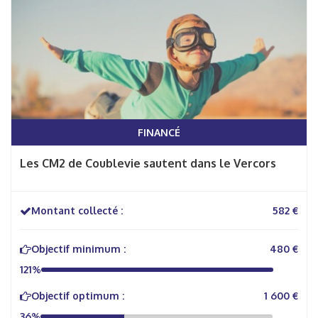
FINANCÉ
Les CM2 de Coublevie sautent dans le Vercors
Montant collecté :
582 €
Objectif minimum :
480 €
121%
Objectif optimum :
1 600 €
36%