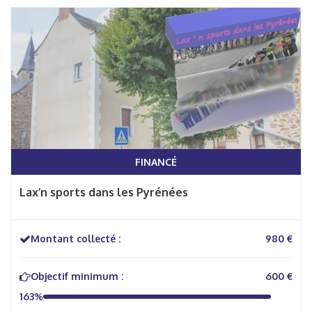
FINANCÉ
Lax’n sports dans les Pyrénées
Montant collecté :
980 €
Objectif minimum :
600 €
163%