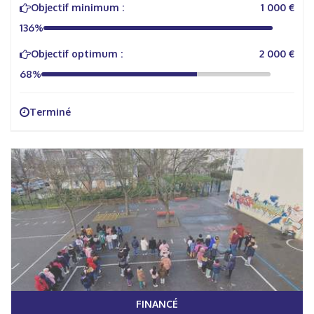
Objectif minimum :
1 000 €
136%
Objectif optimum :
2 000 €
68%
Terminé
FINANCÉ