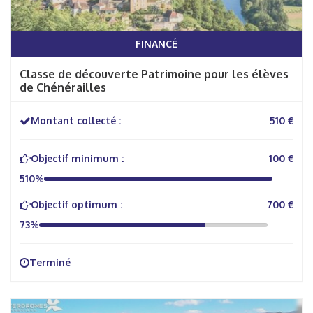
FINANCÉ
Classe de découverte Patrimoine pour les élèves
de Chénérailles
Montant collecté :
510 €
Objectif minimum :
100 €
510%
Objectif optimum :
700 €
73%
Terminé