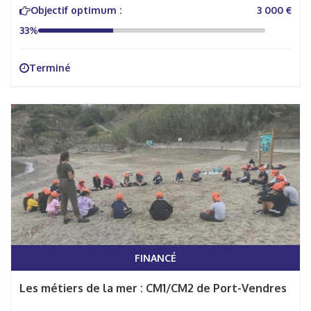
Objectif optimum :
3 000 €
33%
Terminé
FINANCÉ
Les métiers de la mer : CM1/CM2 de Port-Vendres