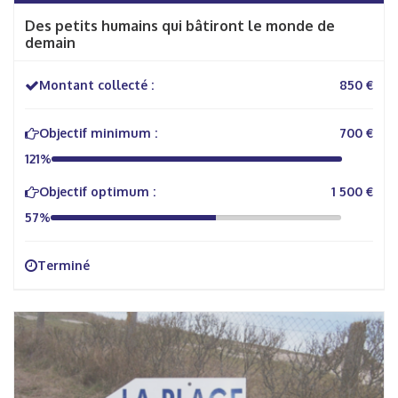
Des petits humains qui bâtiront le monde de
demain
Montant collecté :
850 €
Objectif minimum :
700 €
121%
Objectif optimum :
1 500 €
57%
Terminé