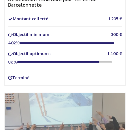
Barcelonnette
Montant collecté :
1 205 €
Objectif minimum :
300 €
402%
Objectif optimum :
1 400 €
86%
Terminé