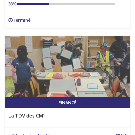
33%
Terminé
FINANCÉ
La TDV des CM1