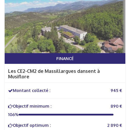
FINANCÉ
Les CE2-CM2 de Massillargues dansent à
Musiflore
Montant collecté :
945 €
Objectif minimum :
890 €
106%
Objectif optimum :
2 890 €