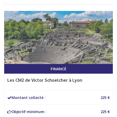
FINANCÉ
Les CM2 de Victor Schoelcher à Lyon
Montant collecté :
225 €
Objectif minimum :
225 €