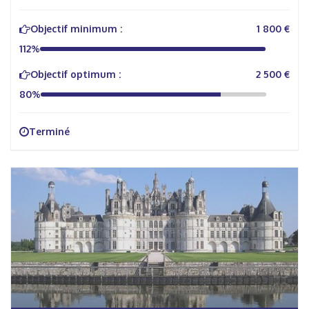
Objectif minimum :
1 800 €
112%
Objectif optimum :
2 500 €
80%
Terminé