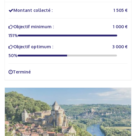
Montant collecté :
1 505 €
Objectif minimum :
1 000 €
151%
Objectif optimum :
3 000 €
50%
Terminé