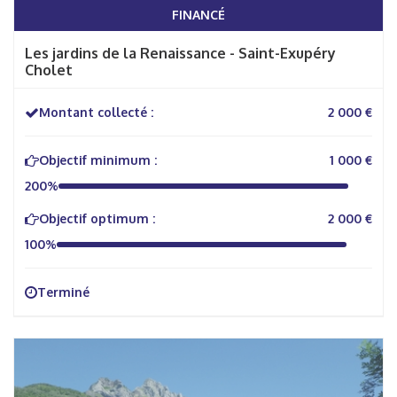
FINANCÉ
Les jardins de la Renaissance - Saint-Exupéry
Cholet
Montant collecté :
2 000 €
Objectif minimum :
1 000 €
200%
Objectif optimum :
2 000 €
100%
Terminé