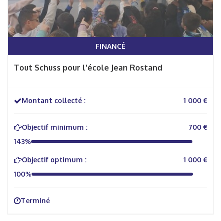
FINANCÉ
Tout Schuss pour l'école Jean Rostand
Montant collecté :
1 000 €
Objectif minimum :
700 €
143%
Objectif optimum :
1 000 €
100%
Terminé