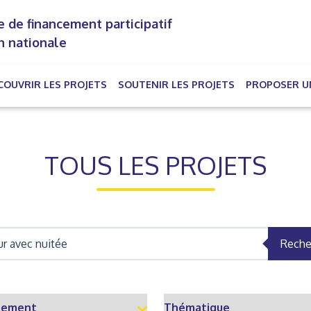
 de financement participatif
n nationale
COUVRIR LES PROJETS
SOUTENIR LES PROJETS
PROPOSER U
rrent)
TOUS LES PROJETS
Reche