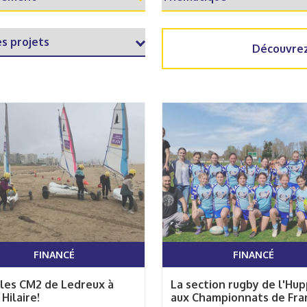
Découvrez
FINANCÉ
FINANCÉ
les CM2 de Ledreux à
La section rugby de l'Hu
 Hilaire!
aux Championnats de Fra