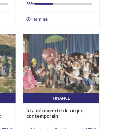
33%
Terminé
FINANCÉ
à la découverte du cirque
z
contemporain