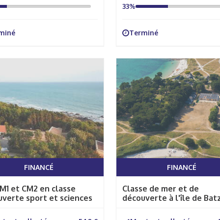
33%
miné
Terminé
FINANCÉ
FINANCÉ
M1 et CM2 en classe
Classe de mer et de
verte sport et sciences
découverte à l'île de Bat