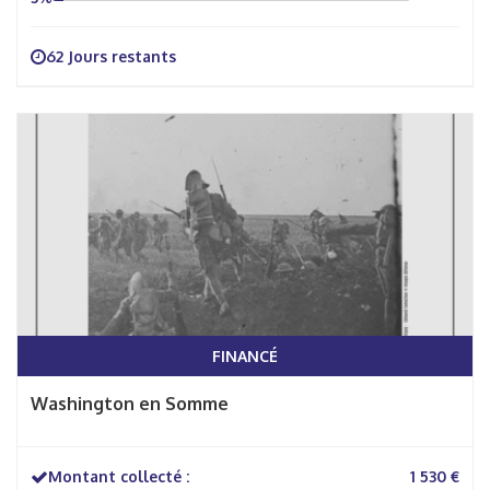
62 Jours restants
FINANCÉ
Washington en Somme
Montant collecté :
1 530 €