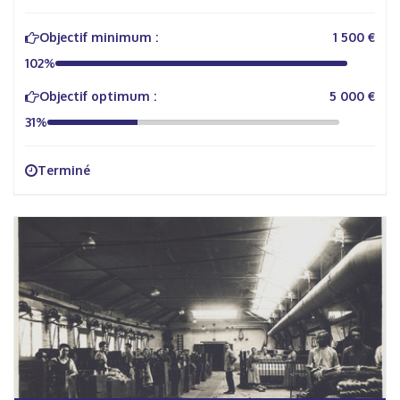
Objectif minimum :
1 500 €
102%
Objectif optimum :
5 000 €
31%
Terminé