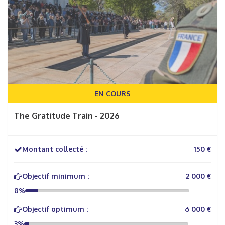
EN COURS
The Gratitude Train - 2026
Montant collecté :
150 €
Objectif minimum :
2 000 €
8%
Objectif optimum :
6 000 €
3%