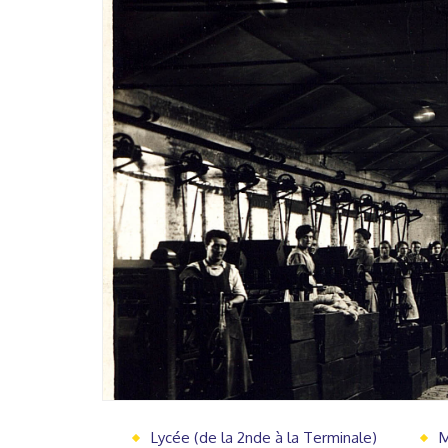
Lycée (de la 2nde à la Terminale)
M