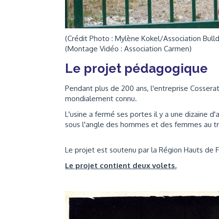
(Crédit Photo : Mylène Kokel/Association Bull
(Montage Vidéo : Association Carmen)
Le projet pédagogique
Pendant plus de 200 ans, l'entreprise Cossera
mondialement connu.
L'usine a fermé ses portes il y a une dizaine 
sous l'angle des hommes et des femmes au tra
Le projet est soutenu par la Région Hauts de
Le projet contient deux volets.