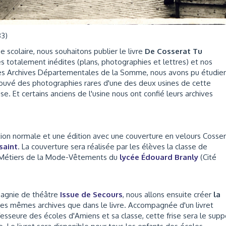
3)
 scolaire, nous souhaitons publier le livre
De Cosserat Tu
s totalement inédites (plans, photographies et lettres) et nos
 des Archives Départementales de la Somme, nous avons pu étudier
rouvé des photographies rares d'une des deux usines de cette
. Et certains anciens de l'usine nous ont confié leurs archives
ition normale et une édition avec une couverture en velours Cosse
saint
. La couverture sera réalisée par les élèves la classe de
 Métiers de la Mode-Vêtements du
lycée Édouard Branly
(Cité
pagnie de théâtre
Issue de Secours
, nous allons ensuite créer
la
des mêmes archives que dans le livre. Accompagnée d'un livret
esseure des écoles d'Amiens et sa classe, cette frise sera le supp