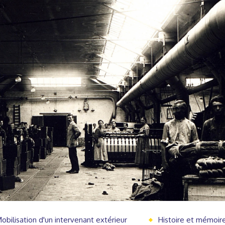
obilisation d'un intervenant extérieur
Histoire et mémoir