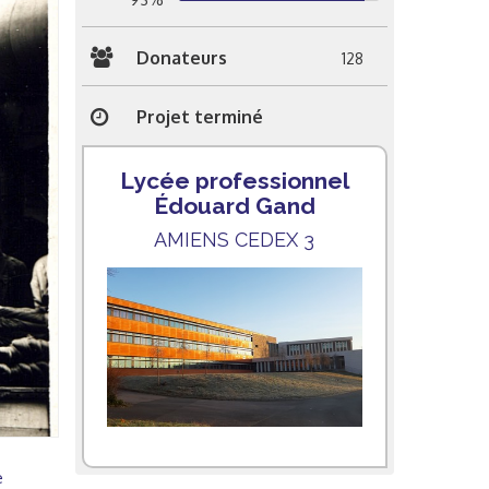
Donateurs
128
Projet terminé
Lycée professionnel
Édouard Gand
AMIENS CEDEX 3
e