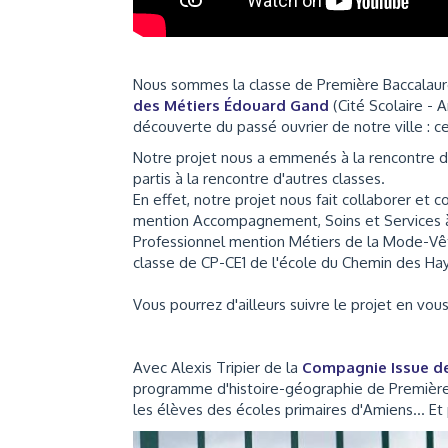
Nous sommes la classe de Première Baccalauré
des Métiers Édouard Gand
(Cité Scolaire -
découverte du passé ouvrier de notre ville : ce
Notre projet nous a emmenés à la rencontre 
partis à la rencontre d'autres classes.
En effet, notre projet nous fait collaborer et
mention
Accompagnement, Soins et Services à 
Professionnel mention Métiers de la Mode-V
classe de CP-CE1 de l'école du Chemin des Ha
Vous pourrez d'ailleurs suivre le projet en vo
Avec Alexis Tripier de la
Compagnie Issue d
programme d'histoire-géographie de Première B
les élèves des écoles primaires d'Amiens... Et