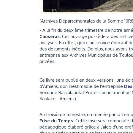
(Archives Départementales de la Somme 10R8
- A la fin du deuxième trimestre de notre année
Causeras
. Cet ouvrage possèdera des archive
analyses.
En effet, grâce au service éducatif
des documents inédits. De plus, nous avons t
entreprise aux Archives Municipales de Toulouse
privées.
Ce livre sera publié en deux versions : une éd
d'Amiens, don inestimable de l'entreprise
Des
Seconde Baccalauréat Professionnel mention
Scolaire - Amiens).
Au troisième trimestre, emmenée par la Com
Frise du Temps
. Cette frise sera composée 
pédagogique élaboré grâce à l'aide d'une prof