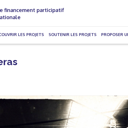
e financement participatif
nationale
(CURRENT)
COUVRIR LES PROJETS
SOUTENIR LES PROJETS
PROPOSER U
eras