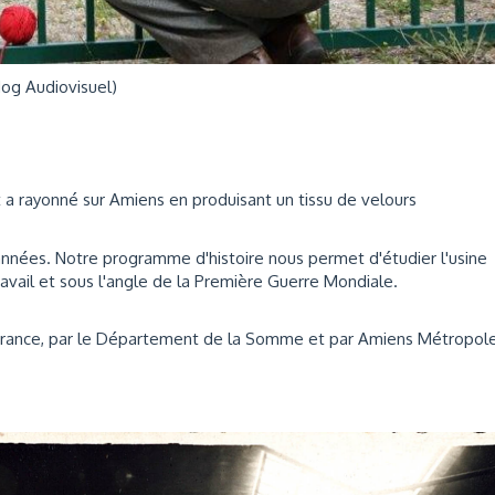
dog Audiovisuel)
t a rayonné sur Amiens en produisant un tissu de velours
d'années. Notre programme d'histoire nous permet d'étudier l'usine
vail et sous l'angle de la Première Guerre Mondiale.
 France, par le Département de la Somme et par Amiens Métropole