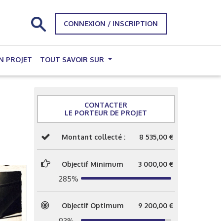
CONNEXION / INSCRIPTION
N PROJET
TOUT SAVOIR SUR
CONTACTER
LE PORTEUR DE PROJET
Montant collecté :
8 535,00 €
Objectif Minimum
3 000,00 €
285%
Objectif Optimum
9 200,00 €
93%