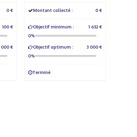
0 €
Montant collecté :
0 €
100 €
Objectif minimum :
1 632 €
0%
 000 €
Objectif optimum :
3 000 €
0%
Terminé
Réseaux sociaux