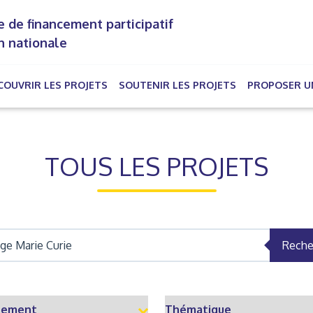
 de financement participatif
n nationale
COUVRIR LES PROJETS
SOUTENIR LES PROJETS
PROPOSER U
rrent)
TOUS LES PROJETS
Reche