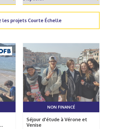
 les projets Courte Échelle
NON FINANCÉ
Séjour d'étude à Vérone et
Venise