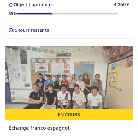
Objectif optimum :
4 260 €
35%
16 Jours restants
EN COURS
Échange franco espagnol