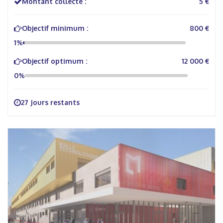
Montant collecté :
5 €
Objectif minimum :
800 €
1%
Objectif optimum :
12 000 €
0%
27 Jours restants