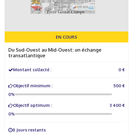
EN COURS
Du Sud-Ouest au Mid-Ouest: un échange
transatlantique
Montant collecté :
0 €
Objectif minimum :
500 €
0%
Objectif optimum :
3 400 €
0%
8 Jours restants