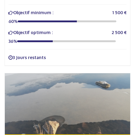
Objectif minimum :
1 500 €
60%
Objectif optimum :
2 500 €
36%
3 Jours restants