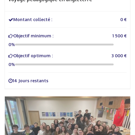
Montant collecté :
0 €
Objectif minimum :
1 500 €
0%
Objectif optimum :
3 000 €
0%
14 Jours restants