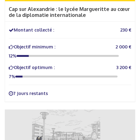
Cap sur Alexandrie : le lycée Margueritte au cœur
de la diplomatie internationale
Montant collecté :
230 €
Objectif minimum :
2 000 €
12%
Objectif optimum :
3 200 €
7%
7 Jours restants