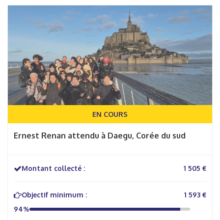
EN COURS
Ernest Renan attendu à Daegu, Corée du sud
Montant collecté :
1 505 €
Objectif minimum :
1 593 €
94%