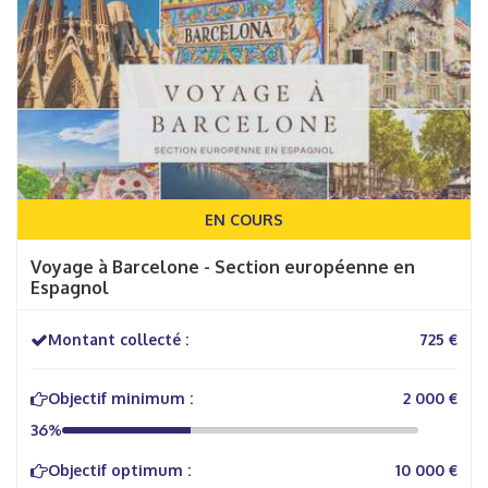
EN COURS
Voyage à Barcelone - Section européenne en
Espagnol
Montant collecté :
725 €
Objectif minimum :
2 000 €
36%
Objectif optimum :
10 000 €