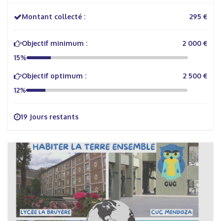
Montant collecté :
295 €
Objectif minimum :
2 000 €
15%
Objectif optimum :
2 500 €
12%
19 Jours restants