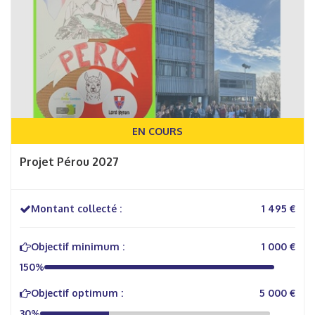
EN COURS
Projet Pérou 2027
Montant collecté :
1 495 €
Objectif minimum :
1 000 €
150%
Objectif optimum :
5 000 €
30%