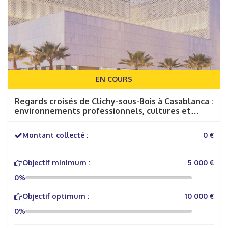
EN COURS
Regards croisés de Clichy-sous-Bois à Casablanca :
environnements professionnels, cultures et
engagement citoyen"
Montant collecté :
0 €
Objectif minimum :
5 000 €
0%
Objectif optimum :
10 000 €
0%