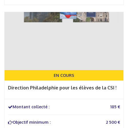
EN COURS
Direction Philadelphie pour les élèves de la CSI !
Montant collecté :
185 €
Objectif minimum :
2 500 €