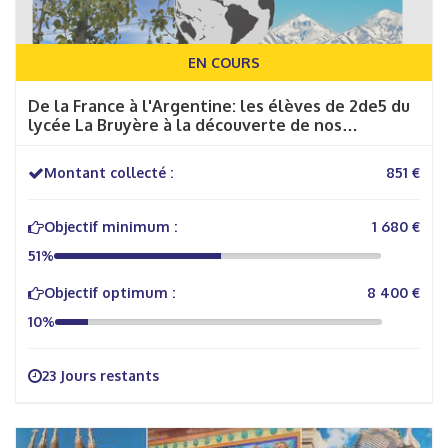
EN COURS
De la France à l'Argentine: les élèves de 2de5 du
lycée La Bruyère à la découverte de nos
territoires
Montant collecté :
851 €
Objectif minimum :
1 680 €
51%
Objectif optimum :
8 400 €
10%
23 Jours restants