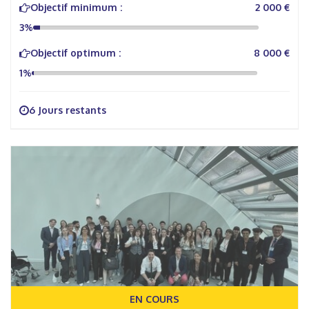
Objectif minimum :
2 000 €
3%
Objectif optimum :
8 000 €
1%
6 Jours restants
EN COURS