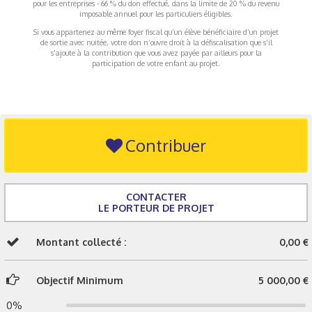
pour les entreprises - 66 % du don effectué, dans la limite de 20 % du revenu
imposable annuel pour les particuliers éligibles.
Si vous appartenez au même foyer fiscal qu’un élève bénéficiaire d’un projet
de sortie avec nuitée, votre don n’ouvre droit à la défiscalisation que s’il
s’ajoute à la contribution que vous avez payée par ailleurs pour la
participation de votre enfant au projet.
Contribuer
CONTACTER
LE PORTEUR DE PROJET
Montant collecté :
0,00 €
Objectif Minimum
5 000,00 €
0%