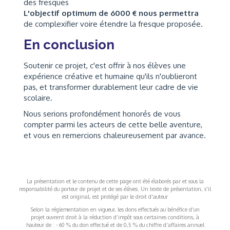
des fresques
L'objectif optimum de 6000 € nous permettra
de complexifier voire étendre la fresque proposée.
En conclusion
Soutenir ce projet, c'est offrir à nos élèves une
expérience créative et humaine qu'ils n'oublieront
pas, et transformer durablement leur cadre de vie
scolaire.
Nous serions profondément honorés de vous
compter parmi les acteurs de cette belle aventure,
et vous en remercions chaleureusement par avance.
La présentation et le contenu de cette page ont été élaborés par et sous la
responsabilité du porteur de projet et de ses élèves. Un texte de présentation, s'il
est original, est protégé par le droit d'auteur
Selon la réglementation en vigueur, les dons effectués au bénéfice d’un
projet ouvrent droit à la réduction d’impôt sous certaines conditions, à
hauteur de : - 60 % du don effectué et de 0,5 % du chiffre d’affaires annuel