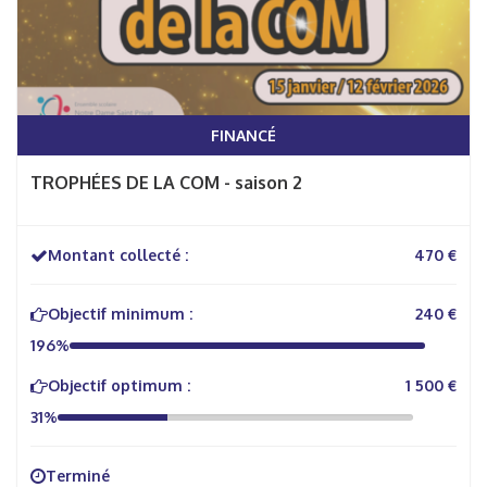
FINANCÉ
TROPHÉES DE LA COM - saison 2
Montant collecté :
470 €
Objectif minimum :
240 €
196%
Objectif optimum :
1 500 €
31%
Terminé