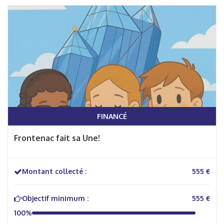
FINANCÉ
Frontenac fait sa Une!
Montant collecté :
555 €
Objectif minimum :
555 €
100%