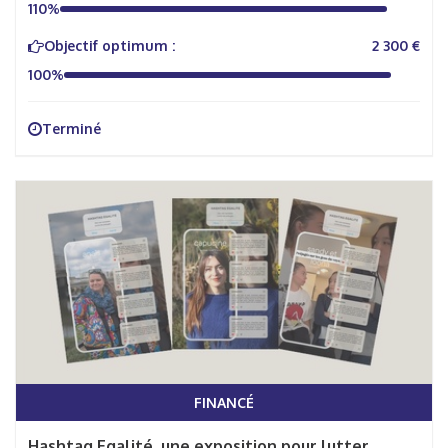
110%
Objectif optimum :
2 300 €
100%
Terminé
FINANCÉ
Hashtag Egalité, une exposition pour lutter