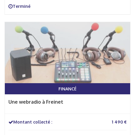
Terminé
FINANCÉ
Une webradio à Freinet
Montant collecté :
1 490 €