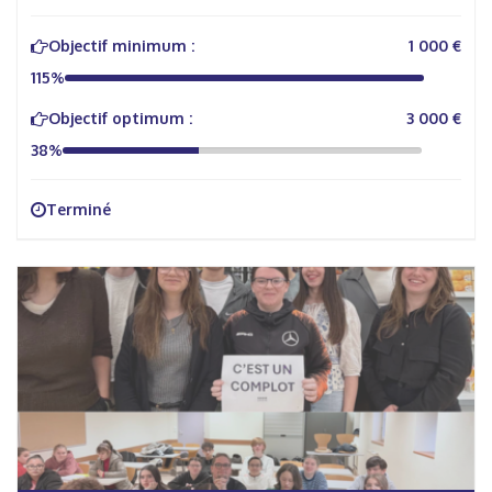
Objectif minimum :
1 000 €
115%
Objectif optimum :
3 000 €
38%
Terminé