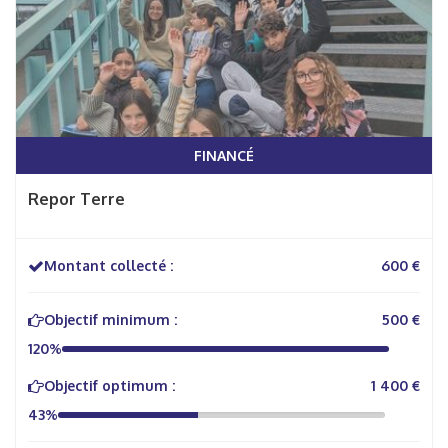
FINANCÉ
Repor Terre
Montant collecté :
600 €
Objectif minimum :
500 €
120%
Objectif optimum :
1 400 €
43%