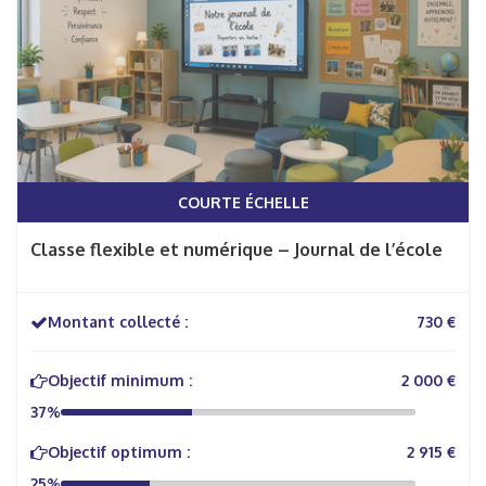
COURTE ÉCHELLE
Classe flexible et numérique – Journal de l’école
Montant collecté :
730 €
Objectif minimum :
2 000 €
37%
Objectif optimum :
2 915 €
25%