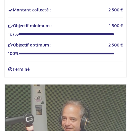
Montant collecté :
2 500 €
Objectif minimum :
1 500 €
167%
Objectif optimum :
2 500 €
100%
Terminé