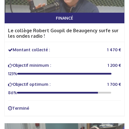
FINANCÉ
Le collège Robert Goupil de Beaugency surfe sur
les ondes radio !
Montant collecté :
1 470 €
Objectif minimum :
1 200 €
123%
Objectif optimum :
1 700 €
86%
Terminé