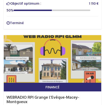
Objectif optimum :
1 110 €
50%
Terminé
FINANCÉ
WEBRADIO RPI Grange l'Evêque-Macey-
Montgueux