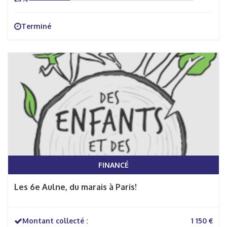
Terminé
FINANCÉ
Les 6e Aulne, du marais à Paris!
Montant collecté :
1 150 €