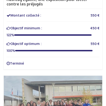
contre les préjugés
Montant collecté :
550 €
Objectif minimum :
450 €
122%
Objectif optimum :
550 €
100%
Terminé