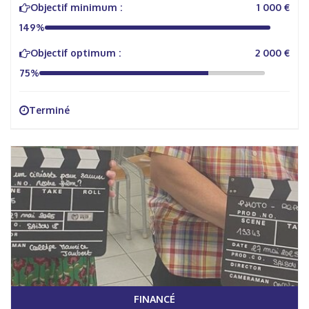
Objectif minimum :
1 000 €
149%
Objectif optimum :
2 000 €
75%
Terminé
FINANCÉ