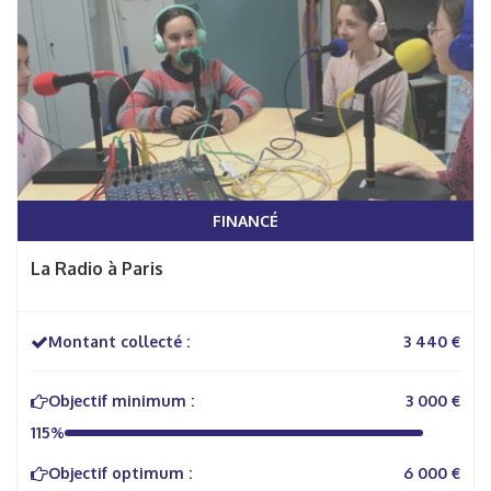
FINANCÉ
La Radio à Paris
Montant collecté :
3 440 €
Objectif minimum :
3 000 €
115%
Objectif optimum :
6 000 €