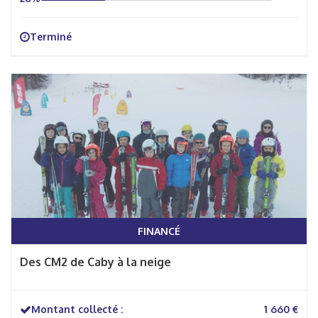
Terminé
FINANCÉ
Des CM2 de Caby à la neige
Montant collecté :
1 660 €