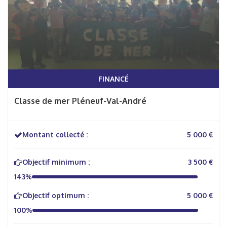
FINANCÉ
Classe de mer Pléneuf-Val-André
Montant collecté :
5 000 €
Objectif minimum :
3 500 €
143%
Objectif optimum :
5 000 €
100%