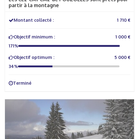
partir à la montagne
Montant collecté :
1 710 €
Objectif minimum :
1 000 €
171%
Objectif optimum :
5 000 €
34%
Terminé