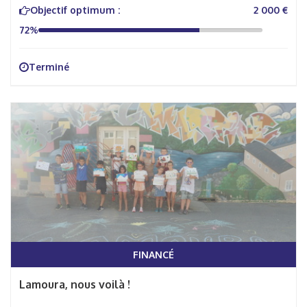
Objectif optimum :
2 000 €
72%
Terminé
FINANCÉ
Lamoura, nous voilà !