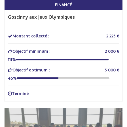
FINANCÉ
Goscinny aux Jeux Olympiques
Montant collecté :
2 225 €
Objectif minimum :
2 000 €
111%
Objectif optimum :
5 000 €
45%
Terminé