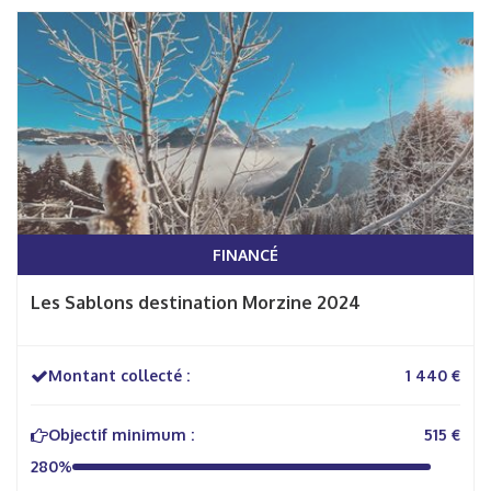
FINANCÉ
Les Sablons destination Morzine 2024
Montant collecté :
1 440 €
Objectif minimum :
515 €
280%