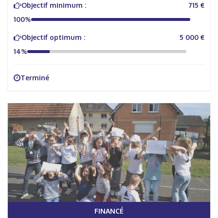
Objectif minimum :
715 €
100%
Objectif optimum :
5 000 €
14%
Terminé
FINANCÉ