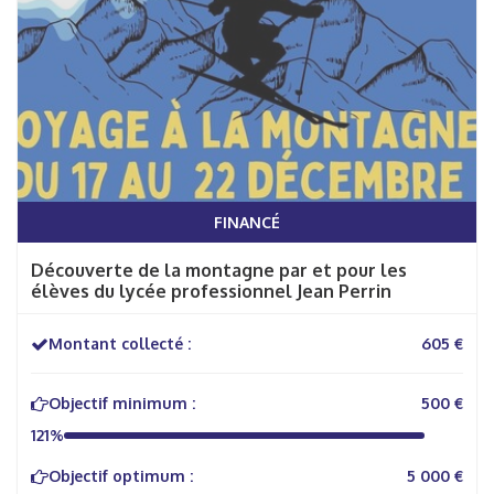
FINANCÉ
Découverte de la montagne par et pour les
élèves du lycée professionnel Jean Perrin
Montant collecté :
605 €
Objectif minimum :
500 €
121%
Objectif optimum :
5 000 €