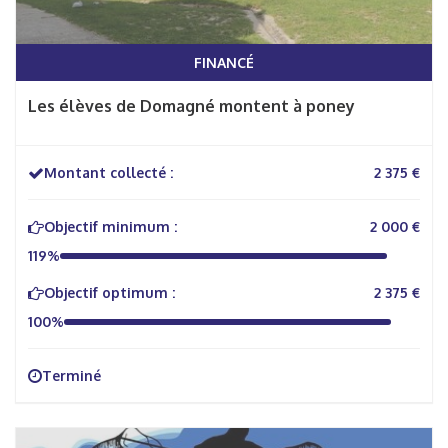
FINANCÉ
Les élèves de Domagné montent à poney
Montant collecté :
2 375 €
Objectif minimum :
2 000 €
119%
Objectif optimum :
2 375 €
100%
Terminé