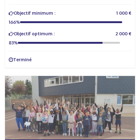
Objectif minimum :
1 000 €
166%
Objectif optimum :
2 000 €
83%
Terminé