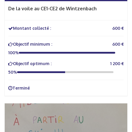
De la voile au CE1-CE2 de Wintzenbach
Montant collecté :
600 €
Objectif minimum :
600 €
100%
Objectif optimum :
1 200 €
50%
Terminé