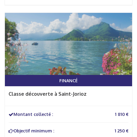
FINANCÉ
Classe découverte à Saint-Jorioz
Montant collecté :
1 810 €
Objectif minimum :
1 250 €