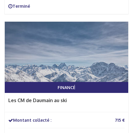
Terminé
FINANCÉ
Les CM de Daumain au ski
Montant collecté :
715 €