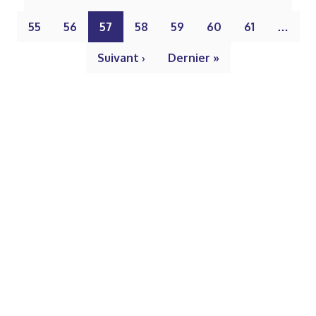
55
56
57
58
59
60
61
…
Suivant ›
Dernier »