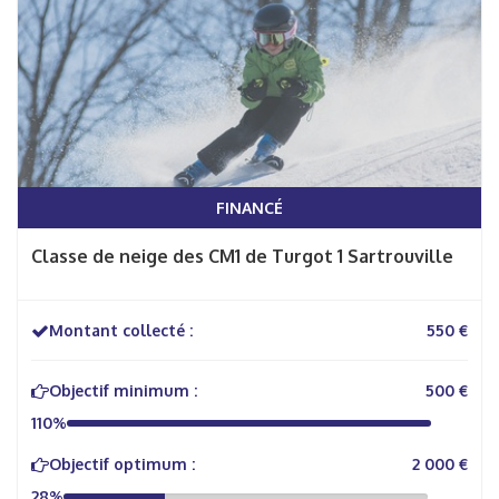
FINANCÉ
Classe de neige des CM1 de Turgot 1 Sartrouville
Montant collecté :
550 €
Objectif minimum :
500 €
110%
Objectif optimum :
2 000 €
28%