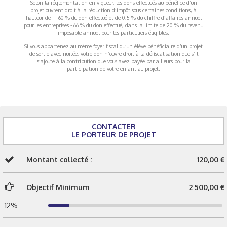
Selon la réglementation en vigueur, les dons effectués au bénéfice d’un
projet ouvrent droit à la réduction d’impôt sous certaines conditions, à
hauteur de : - 60 % du don effectué et de 0,5 % du chiffre d’affaires annuel
pour les entreprises - 66 % du don effectué, dans la limite de 20 % du revenu
imposable annuel pour les particuliers éligibles.
Si vous appartenez au même foyer fiscal qu’un élève bénéficiaire d’un projet
de sortie avec nuitée, votre don n’ouvre droit à la défiscalisation que s’il
s’ajoute à la contribution que vous avez payée par ailleurs pour la
participation de votre enfant au projet.
CONTACTER
LE PORTEUR DE PROJET
Montant collecté :
120,00 €
Objectif Minimum
2 500,00 €
12%