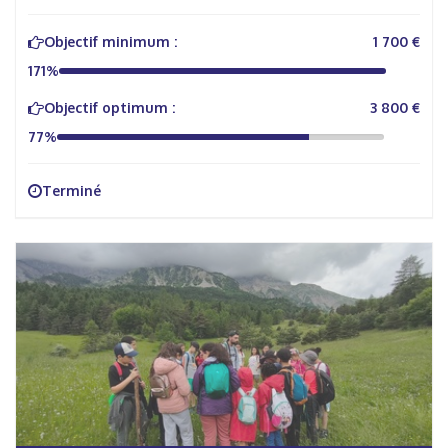
Objectif minimum :
1 700 €
171%
Objectif optimum :
3 800 €
77%
Terminé