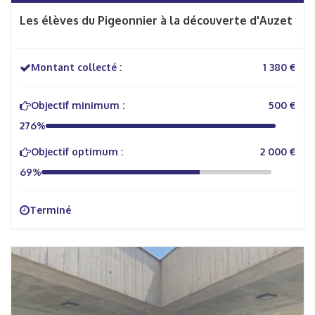
Les élèves du Pigeonnier à la découverte d'Auzet
Montant collecté :
1 380 €
Objectif minimum :
500 €
276%
Objectif optimum :
2 000 €
69%
Terminé