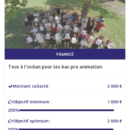
FINANCÉ
Tous à l'océan pour les bac pro animation
Montant collecté :
2 000 €
Objectif minimum :
1 000 €
200%
Objectif optimum :
2 000 €
100%