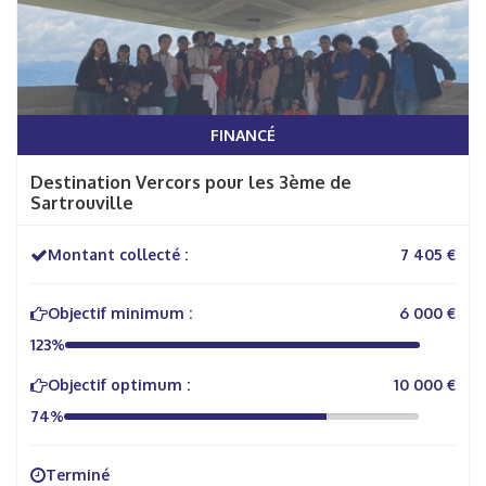
FINANCÉ
Destination Vercors pour les 3ème de
Sartrouville
Montant collecté :
7 405 €
Objectif minimum :
6 000 €
123%
Objectif optimum :
10 000 €
74%
Terminé