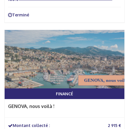
Terminé
FINANCÉ
GENOVA, nous voilà !
Montant collecté :
2 915 €