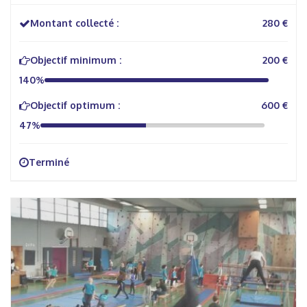
Montant collecté :
280 €
Objectif minimum :
200 €
140%
Objectif optimum :
600 €
47%
Terminé