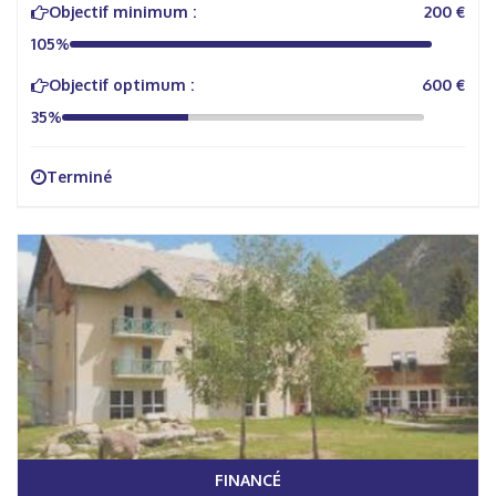
Objectif minimum :
200 €
105%
Objectif optimum :
600 €
35%
Terminé
FINANCÉ