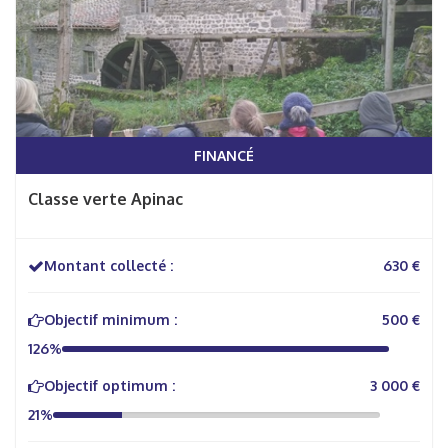
FINANCÉ
Classe verte Apinac
Montant collecté :
630 €
Objectif minimum :
500 €
126%
Objectif optimum :
3 000 €
21%