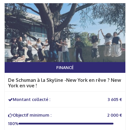
FINANCÉ
De Schuman à la Skyline -New York en rêve ? New
York en vue !
Montant collecté :
3 605 €
Objectif minimum :
2 000 €
180%