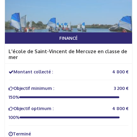
FINANCÉ
L'école de Saint-Vincent de Mercuze en classe de
mer
Montant collecté :
4 800 €
Objectif minimum :
3 200 €
150%
Objectif optimum :
4 800 €
100%
Terminé