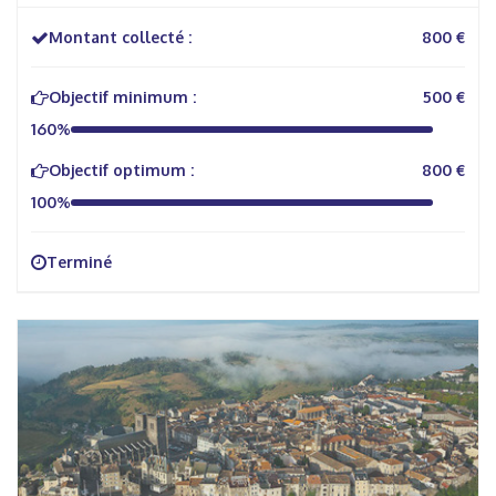
Montant collecté :
800 €
Objectif minimum :
500 €
160%
Objectif optimum :
800 €
100%
Terminé