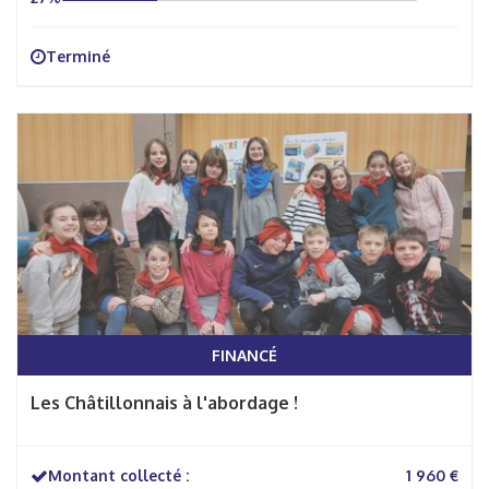
Terminé
FINANCÉ
Les Châtillonnais à l'abordage !
Montant collecté :
1 960 €