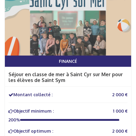
FINANCÉ
Séjour en classe de mer à Saint Cyr sur Mer pour
les élèves de Saint Sym
Montant collecté :
2 000 €
Objectif minimum :
1 000 €
200%
Objectif optimum :
2 000 €