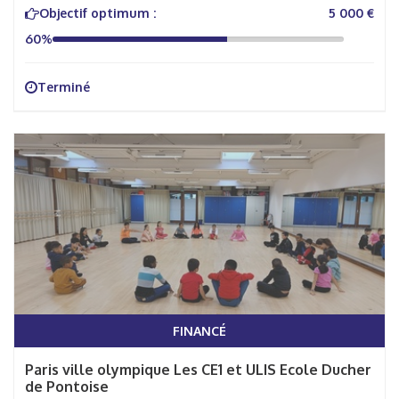
Objectif optimum :
5 000 €
60%
Terminé
FINANCÉ
Paris ville olympique Les CE1 et ULIS Ecole Ducher
de Pontoise