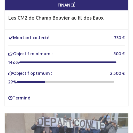
FINANCÉ
Les CM2 de Champ Bouvier au fil des Eaux
Montant collecté :
730 €
Objectif minimum :
500 €
146%
Objectif optimum :
2 500 €
29%
Terminé