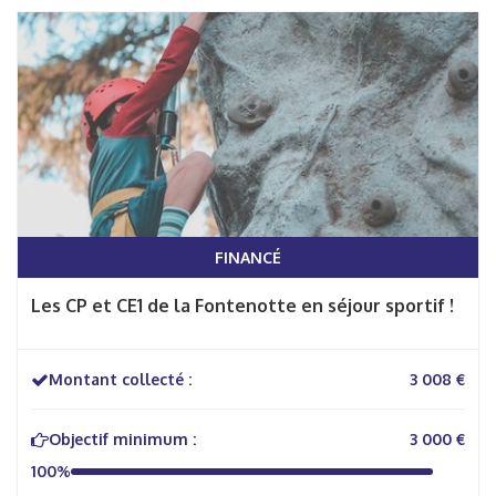
FINANCÉ
Les CP et CE1 de la Fontenotte en séjour sportif !
Montant collecté :
3 008 €
Objectif minimum :
3 000 €
100%