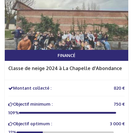
FINANCÉ
Classe de neige 2024 à La Chapelle d'Abondance
Montant collecté :
820 €
Objectif minimum :
750 €
109%
Objectif optimum :
3 000 €
27%