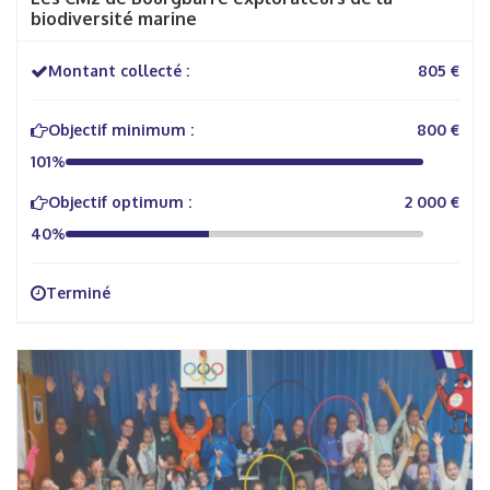
biodiversité marine
Montant collecté :
805 €
Objectif minimum :
800 €
101%
Objectif optimum :
2 000 €
40%
Terminé