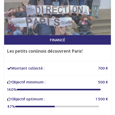
FINANCÉ
Les petits conlinois découvrent Paris!
Montant collecté :
700 €
Objectif minimum :
500 €
140%
Objectif optimum :
1 500 €
47%