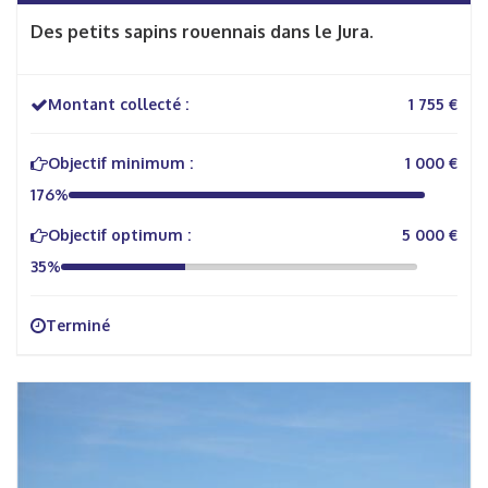
Des petits sapins rouennais dans le Jura.
Montant collecté :
1 755 €
Objectif minimum :
1 000 €
176%
Objectif optimum :
5 000 €
35%
Terminé