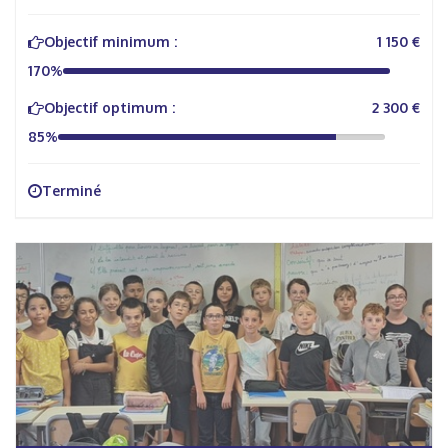
Objectif minimum :
1 150 €
170%
Objectif optimum :
2 300 €
85%
Terminé