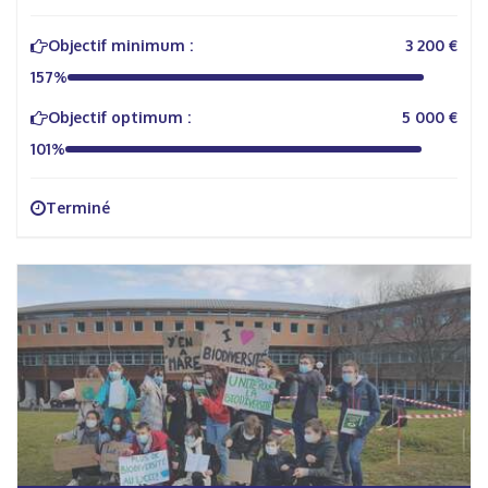
Objectif minimum :
3 200 €
157%
Objectif optimum :
5 000 €
101%
Terminé