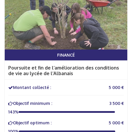
FINANCÉ
Poursuite et fin de l’amélioration des conditions
de vie au lycée de l’Albanais
Montant collecté :
5 000 €
Objectif minimum :
3 500 €
143%
Objectif optimum :
5 000 €
100%