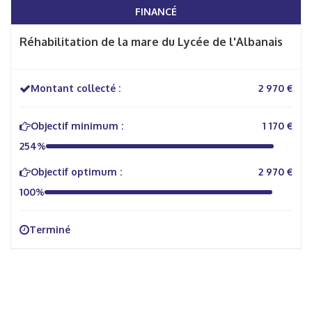
FINANCÉ
Réhabilitation de la mare du Lycée de l'Albanais
Montant collecté :
2 970 €
Objectif minimum :
1 170 €
254%
Objectif optimum :
2 970 €
100%
Terminé