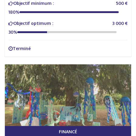
Objectif minimum :
500 €
180%
Objectif optimum :
3 000 €
30%
Terminé
FINANCÉ