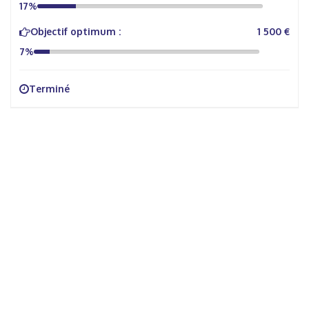
17%
Objectif optimum :
1 500 €
7%
Terminé