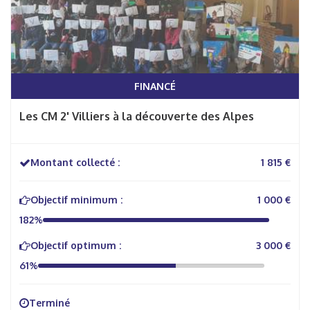
FINANCÉ
Les CM 2' Villiers à la découverte des Alpes
Montant collecté :
1 815 €
Objectif minimum :
1 000 €
182%
Objectif optimum :
3 000 €
61%
Terminé