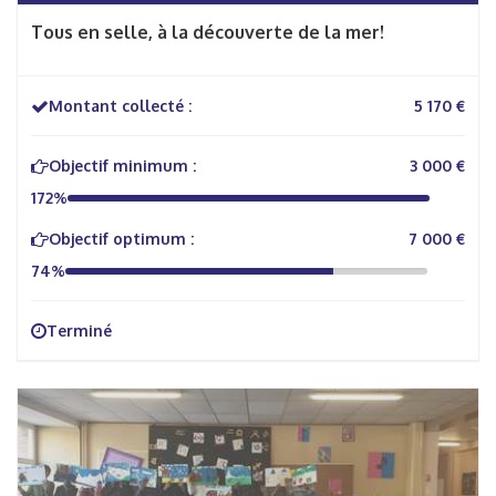
Tous en selle, à la découverte de la mer!
Montant collecté :
5 170 €
Objectif minimum :
3 000 €
172%
Objectif optimum :
7 000 €
74%
Terminé