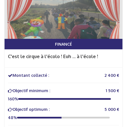
FINANCÉ
C'est le cirque à l'écolo ! Euh ... à l'école !
Montant collecté :
2 400 €
Objectif minimum :
1 500 €
160%
Objectif optimum :
5 000 €
48%