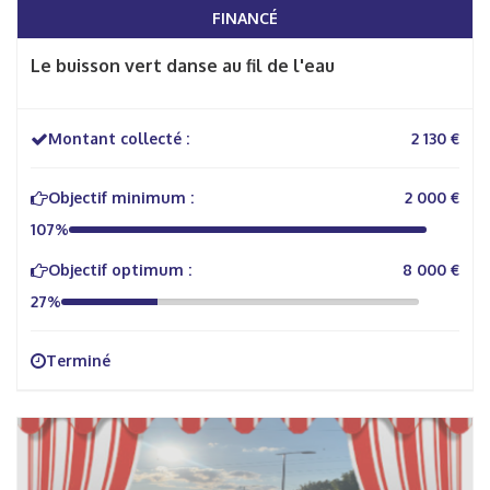
FINANCÉ
Le buisson vert danse au fil de l'eau
Montant collecté :
2 130 €
Objectif minimum :
2 000 €
107%
Objectif optimum :
8 000 €
27%
Terminé