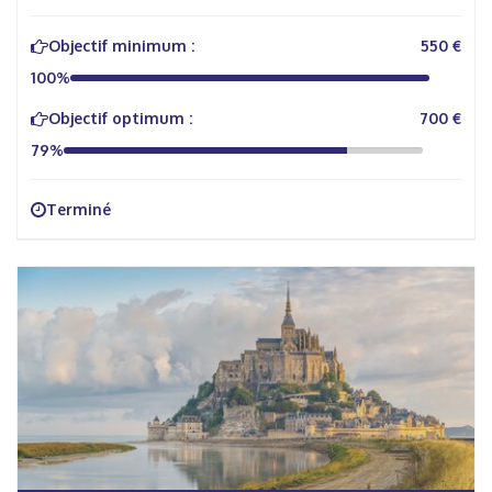
Objectif minimum :
550 €
100%
Objectif optimum :
700 €
79%
Terminé