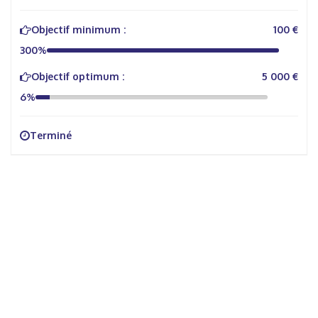
Objectif minimum :
100 €
300%
Objectif optimum :
5 000 €
6%
Terminé