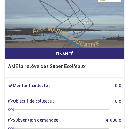
FINANCÉ
AME la relève des Super Ecol'eaux
Montant collecté :
0 €
Objectif de collecte :
0 €
0%
Subvention demandée :
4 000 €
0%