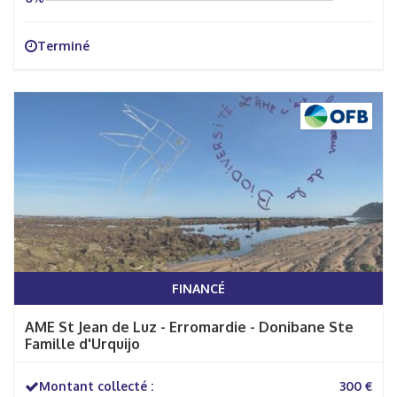
Terminé
FINANCÉ
AME St Jean de Luz - Erromardie - Donibane Ste
Famille d'Urquijo
Montant collecté :
300 €