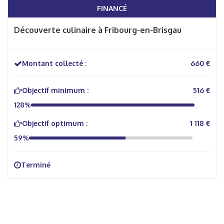
FINANCÉ
Découverte culinaire à Fribourg-en-Brisgau
Montant collecté :
660 €
Objectif minimum :
516 €
128%
Objectif optimum :
1 118 €
59%
Terminé