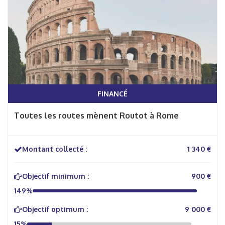
FINANCÉ
Toutes les routes mènent Routot à Rome
Montant collecté :
1 340 €
Objectif minimum :
900 €
149%
Objectif optimum :
9 000 €
15%