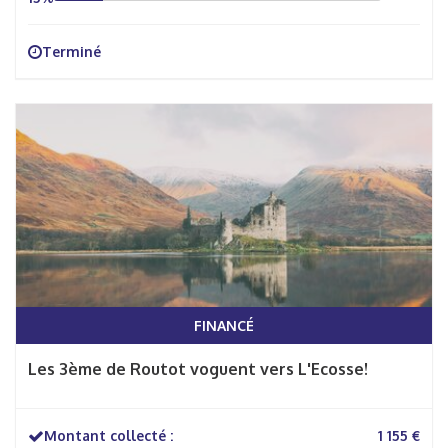
Terminé
FINANCÉ
Les 3ème de Routot voguent vers L'Ecosse!
Montant collecté :
1 155 €