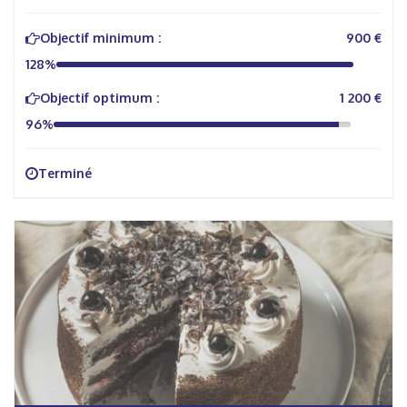
Objectif minimum :
900 €
128%
Objectif optimum :
1 200 €
96%
Terminé