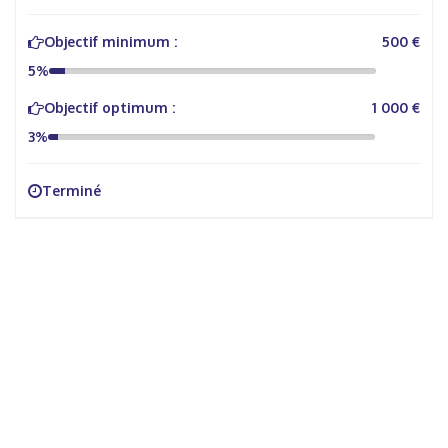
Objectif minimum :
500 €
5%
Objectif optimum :
1 000 €
3%
Terminé