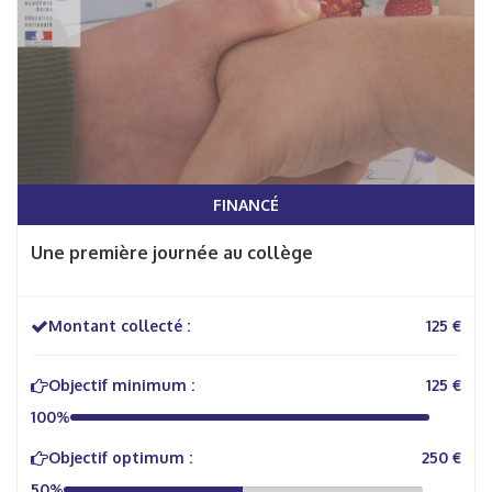
FINANCÉ
Une première journée au collège
Montant collecté :
125 €
Objectif minimum :
125 €
100%
Objectif optimum :
250 €
50%