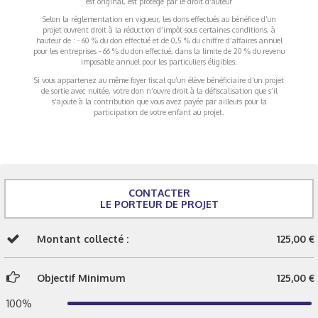
est original, est protégé par le droit d'auteur
Selon la réglementation en vigueur, les dons effectués au bénéfice d’un
projet ouvrent droit à la réduction d’impôt sous certaines conditions, à
hauteur de : - 60 % du don effectué et de 0,5 % du chiffre d’affaires annuel
pour les entreprises - 66 % du don effectué, dans la limite de 20 % du revenu
imposable annuel pour les particuliers éligibles.
Si vous appartenez au même foyer fiscal qu’un élève bénéficiaire d’un projet
de sortie avec nuitée, votre don n’ouvre droit à la défiscalisation que s’il
s’ajoute à la contribution que vous avez payée par ailleurs pour la
participation de votre enfant au projet.
CONTACTER
LE PORTEUR DE PROJET
Montant collecté :
125,00 €
Objectif Minimum
125,00 €
100%