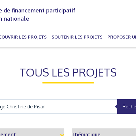
 de financement participatif
n nationale
COUVRIR LES PROJETS
SOUTENIR LES PROJETS
PROPOSER U
rrent)
TOUS LES PROJETS
Reche