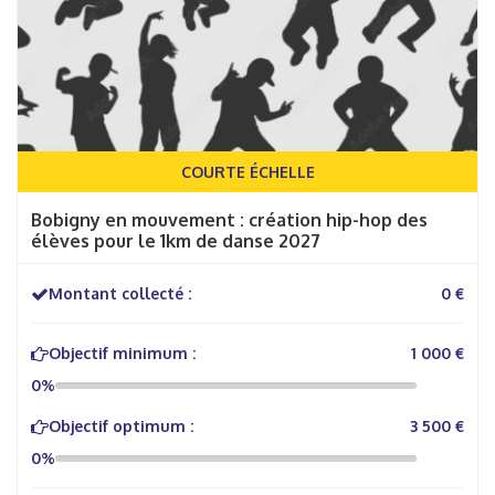
COURTE ÉCHELLE
Bobigny en mouvement : création hip-hop des
élèves pour le 1km de danse 2027
Montant collecté :
0 €
Objectif minimum :
1 000 €
0%
Objectif optimum :
3 500 €
0%