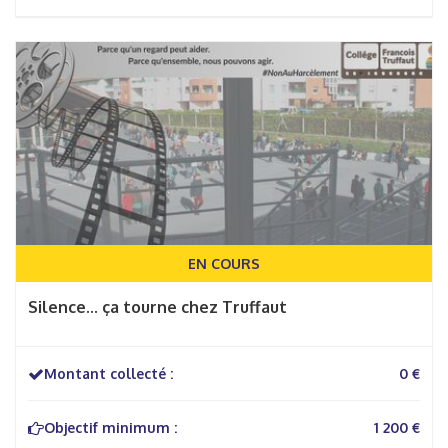
EN COURS
Silence... ça tourne chez Truffaut
Montant collecté :
0 €
Objectif minimum :
1 200 €