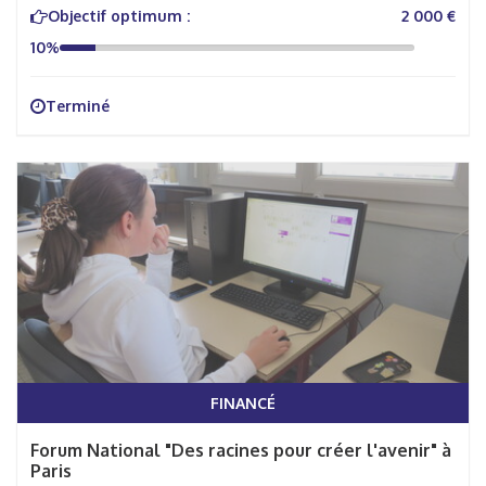
Objectif optimum :
2 000 €
10%
Terminé
FINANCÉ
Forum National "Des racines pour créer l'avenir" à
Paris