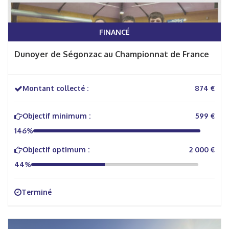
FINANCÉ
Dunoyer de Ségonzac au Championnat de France
Montant collecté :
874 €
Objectif minimum :
599 €
146%
Objectif optimum :
2 000 €
44%
Terminé