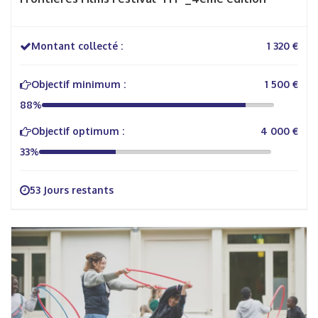
Montant collecté :
1 320 €
Objectif minimum :
1 500 €
88%
Objectif optimum :
4 000 €
33%
53 Jours restants