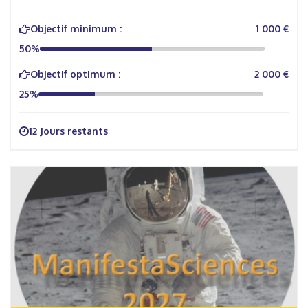
Objectif minimum :
1 000 €
50%
Objectif optimum :
2 000 €
25%
12 Jours restants