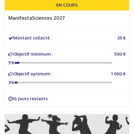
EN COURS
ManifestaSciences 2027
Montant collecté :
25 €
Objectif minimum :
500 €
5%
Objectif optimum :
1 000 €
3%
16 Jours restants