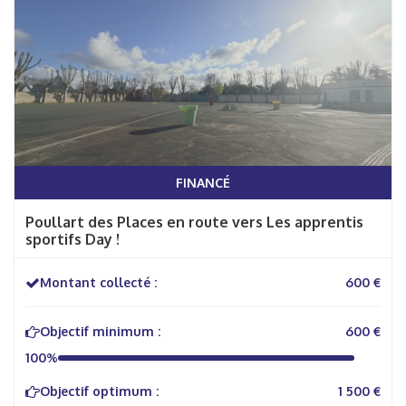
FINANCÉ
Poullart des Places en route vers Les apprentis
sportifs Day !
Montant collecté :
600 €
Objectif minimum :
600 €
100%
Objectif optimum :
1 500 €