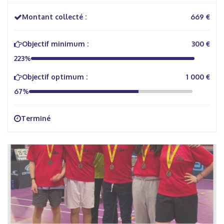
Montant collecté :
669 €
Objectif minimum :
300 €
223%
Objectif optimum :
1 000 €
67%
Terminé