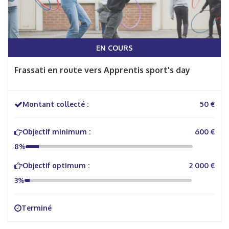
EN COURS
Frassati en route vers Apprentis sport's day
Montant collecté :
50 €
Objectif minimum :
600 €
8%
Objectif optimum :
2 000 €
3%
Terminé