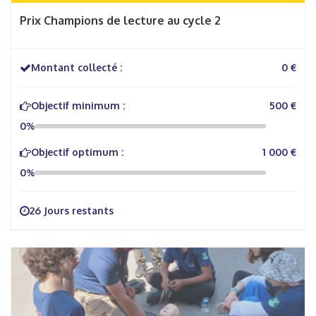
Prix Champions de lecture au cycle 2
Montant collecté :
0 €
Objectif minimum :
500 €
0%
Objectif optimum :
1 000 €
0%
26 Jours restants