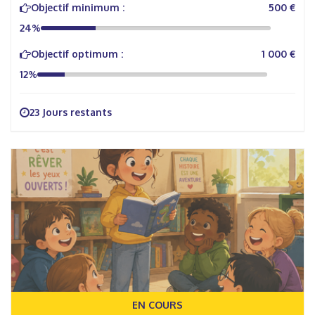
Objectif minimum :
500 €
24%
Objectif optimum :
1 000 €
12%
23 Jours restants
EN COURS