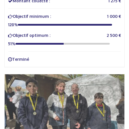
Montant collecté :
1 275 €
Objectif minimum :
1 000 €
128%
Objectif optimum :
2 500 €
51%
Terminé