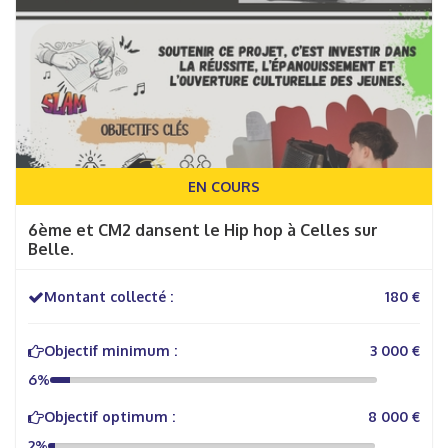
EN COURS
6ème et CM2 dansent le Hip hop à Celles sur
Belle.
Montant collecté :
180 €
Objectif minimum :
3 000 €
6%
Objectif optimum :
8 000 €
2%