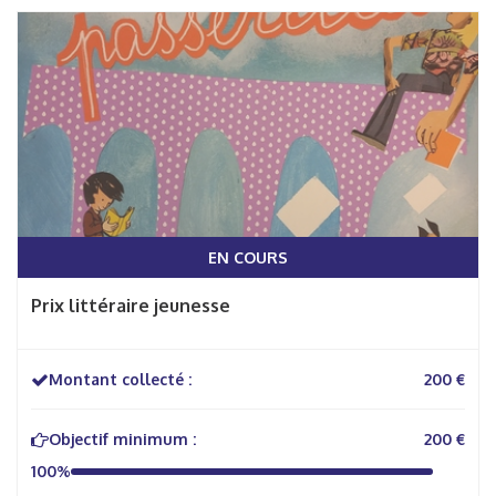
EN COURS
Prix littéraire jeunesse
Montant collecté :
200 €
Objectif minimum :
200 €
100%