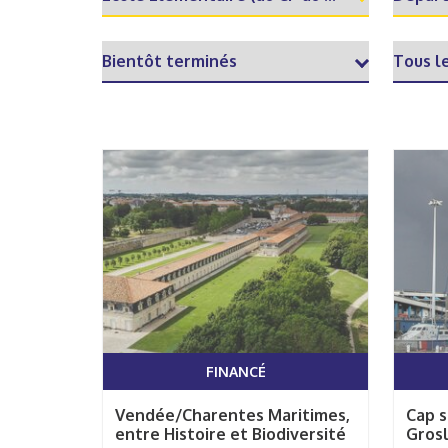
FINANCÉ
Vendée/Charentes Maritimes,
Cap s
entre Histoire et Biodiversité
Grosl