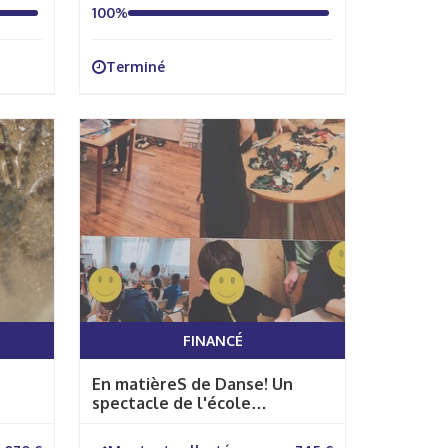
100%
Terminé
FINANCÉ
En matièreS de Danse! Un
spectacle de l'école
élémentaire du Vigenal