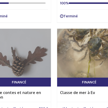
100%
miné
Terminé
FINANCÉ
FINANCÉ
e contes et nature en
Classe de mer à Eu
on