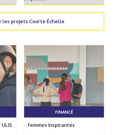
 les projets Courte Échelle
FINANCÉ
f ULIS
Femmes Inspirantes