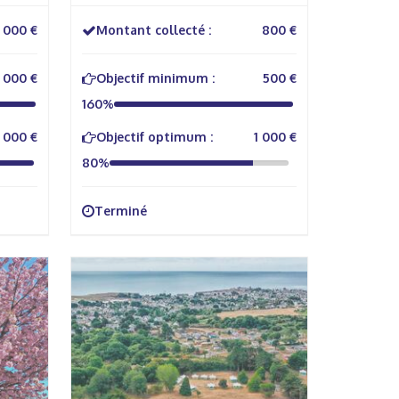
 000 €
Montant collecté :
800 €
1 000 €
Objectif minimum :
500 €
160%
 000 €
Objectif optimum :
1 000 €
80%
Terminé