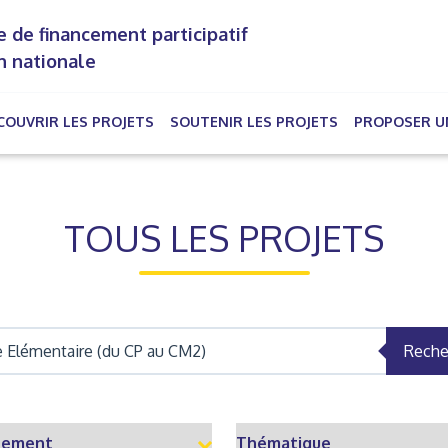
 de financement participatif
n nationale
COUVRIR LES PROJETS
SOUTENIR LES PROJETS
PROPOSER U
rrent)
TOUS LES PROJETS
Reche