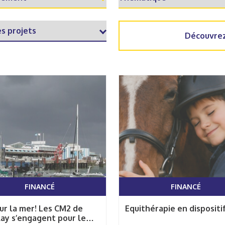
Découvrez
FINANCÉ
FINANCÉ
ur la mer! Les CM2 de
Equithérapie en dispositi
ay s’engagent pour le