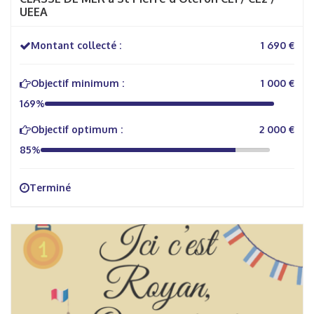
UEEA
Montant collecté :
1 690 €
Objectif minimum :
1 000 €
169%
Objectif optimum :
2 000 €
85%
Terminé