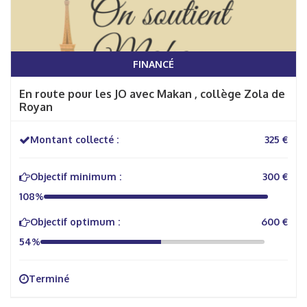
FINANCÉ
En route pour les JO avec Makan , collège Zola de
Royan
Montant collecté :
325 €
Objectif minimum :
300 €
108%
Objectif optimum :
600 €
54%
Terminé