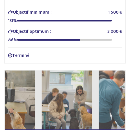
Objectif minimum :
1 500 €
131%
Objectif optimum :
3 000 €
66%
Terminé