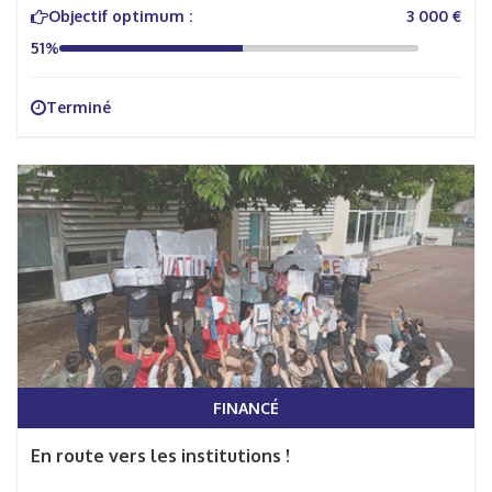
Objectif optimum :
3 000 €
51%
Terminé
FINANCÉ
En route vers les institutions !