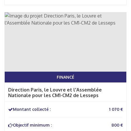
FINANCÉ
Direction Paris, le Louvre et l'Assemblée
Nationale pour les CM1-CM2 de Lesseps
Montant collecté :
1 070 €
Objectif minimum :
800 €