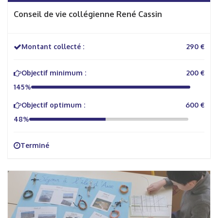
Conseil de vie collégienne René Cassin
Montant collecté :
290 €
Objectif minimum :
200 €
145%
Objectif optimum :
600 €
48%
Terminé