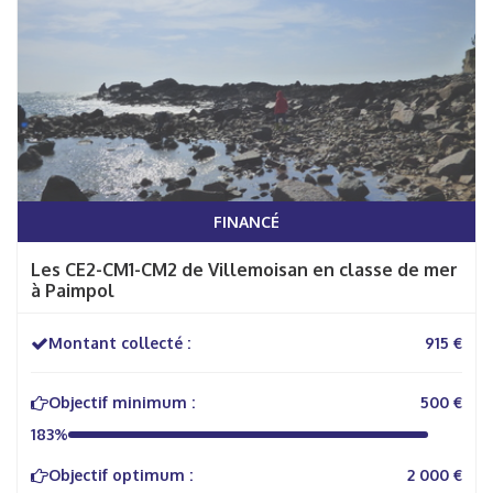
FINANCÉ
Les CE2-CM1-CM2 de Villemoisan en classe de mer
à Paimpol
Montant collecté :
915 €
Objectif minimum :
500 €
183%
Objectif optimum :
2 000 €