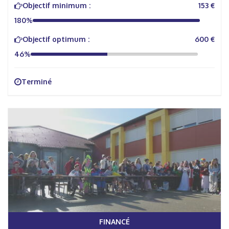
Objectif minimum :
153 €
180%
Objectif optimum :
600 €
46%
Terminé
FINANCÉ