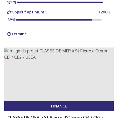
134%
Objectif optimum :
1 200 €
89%
Terminé
FINANCÉ
CLASSE DE MER à St Pierre d'Oléron CE1 / CE2 /