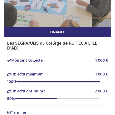
FINANCÉ
Les SEGPA/ULIS du Collège de RUFFEC A L'ILE
D'AIX
Montant collecté :
1 000 €
Objectif minimum :
1 000 €
100%
Objectif optimum :
2 000 €
50%
Terminé