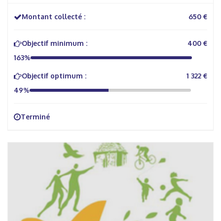
Montant collecté :
650 €
Objectif minimum :
400 €
163%
Objectif optimum :
1 322 €
49%
Terminé