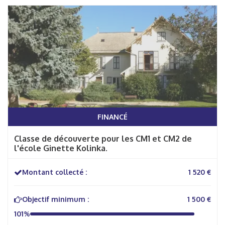
FINANCÉ
Classe de découverte pour les CM1 et CM2 de
l'école Ginette Kolinka.
Montant collecté :
1 520 €
Objectif minimum :
1 500 €
101%