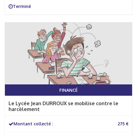
Terminé
FINANCÉ
Le Lycée Jean DURROUX se mobilise contre le
harcèlement
Montant collecté :
275 €