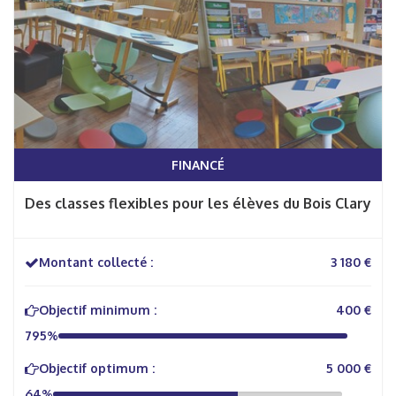
FINANCÉ
Des classes flexibles pour les élèves du Bois Clary
Montant collecté :
3 180 €
Objectif minimum :
400 €
795%
Objectif optimum :
5 000 €
64%