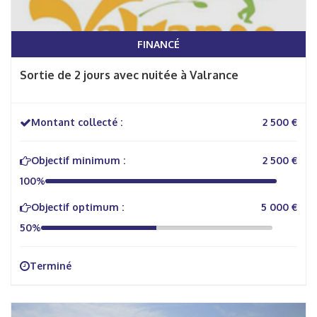
FINANCÉ
Sortie de 2 jours avec nuitée à Valrance
Montant collecté :
2 500 €
Objectif minimum :
2 500 €
100%
Objectif optimum :
5 000 €
50%
Terminé