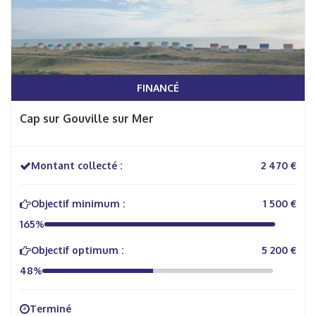
FINANCÉ
Cap sur Gouville sur Mer
Montant collecté :
2 470 €
Objectif minimum :
1 500 €
165%
Objectif optimum :
5 200 €
48%
Terminé