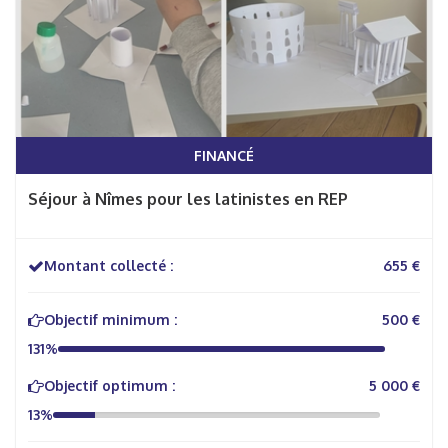
FINANCÉ
Séjour à Nîmes pour les latinistes en REP
Montant collecté :
655 €
Objectif minimum :
500 €
131%
Objectif optimum :
5 000 €
13%