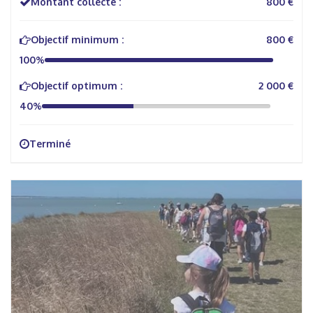
Montant collecté :
800 €
Objectif minimum :
800 €
100%
Objectif optimum :
2 000 €
40%
Terminé