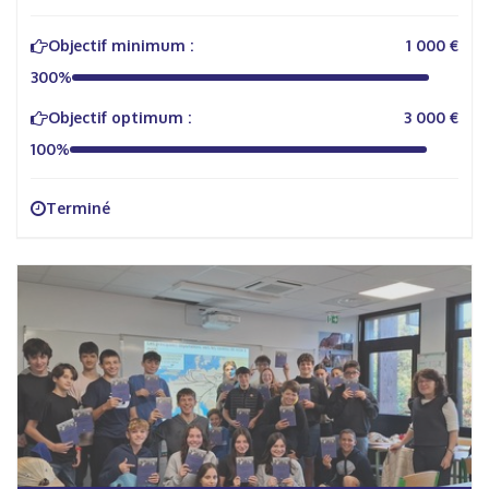
Objectif minimum :
1 000 €
300%
Objectif optimum :
3 000 €
100%
Terminé