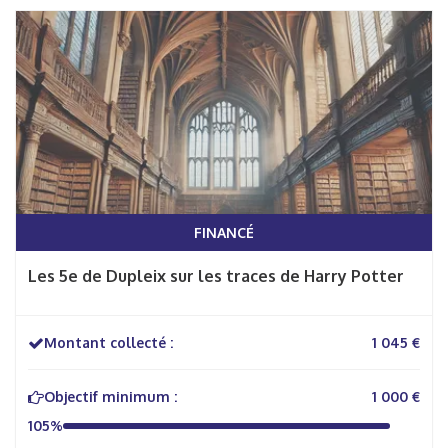
FINANCÉ
Les 5e de Dupleix sur les traces de Harry Potter
Montant collecté :
1 045 €
Objectif minimum :
1 000 €
105%