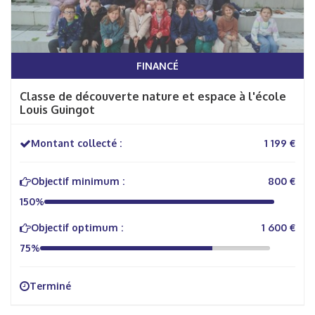
FINANCÉ
Classe de découverte nature et espace à l'école
Louis Guingot
Montant collecté :
1 199 €
Objectif minimum :
800 €
150%
Objectif optimum :
1 600 €
75%
Terminé