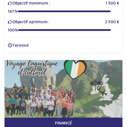
Objectif minimum :
1 500 €
167%
Objectif optimum :
2 500 €
100%
Terminé
FINANCÉ