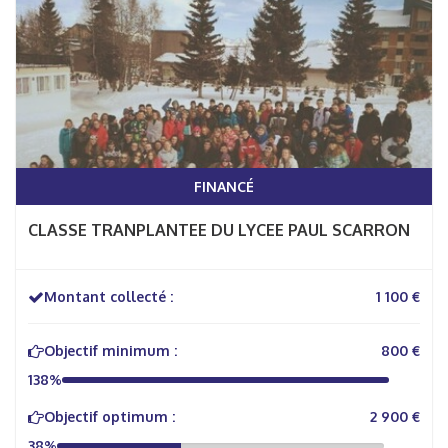
FINANCÉ
CLASSE TRANPLANTEE DU LYCEE PAUL SCARRON
Montant collecté :
1 100 €
Objectif minimum :
800 €
138%
Objectif optimum :
2 900 €
38%