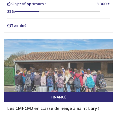
Objectif optimum :
3 800 €
28%
Terminé
FINANCÉ
Les CM1-CM2 en classe de neige à Saint Lary !