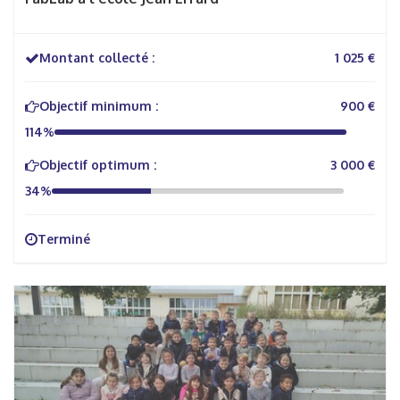
Montant collecté :
1 025 €
Objectif minimum :
900 €
114%
Objectif optimum :
3 000 €
34%
Terminé