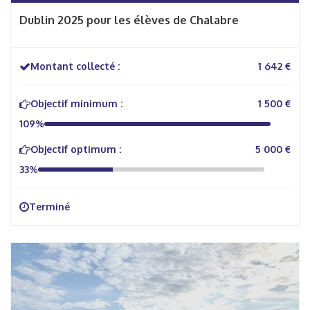
Dublin 2025 pour les élèves de Chalabre
Montant collecté :
1 642 €
Objectif minimum :
1 500 €
109%
Objectif optimum :
5 000 €
33%
Terminé