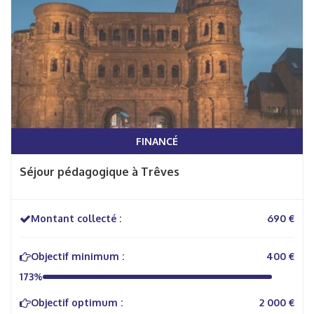
FINANCÉ
Séjour pédagogique à Trêves
Montant collecté :
690 €
Objectif minimum :
400 €
173%
Objectif optimum :
2 000 €