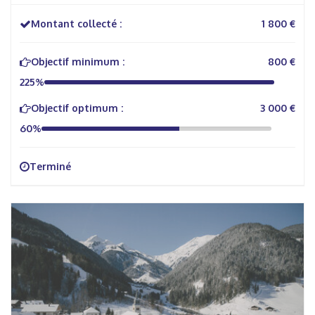
Montant collecté :
1 800 €
Objectif minimum :
800 €
225%
Objectif optimum :
3 000 €
60%
Terminé