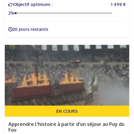
Objectif optimum :
1 498 €
2%
20 Jours restants
EN COURS
Apprendre l'histoire à partir d'un séjour au Puy du
Fou