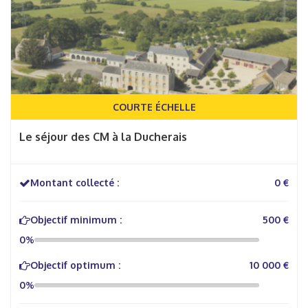
COURTE ÉCHELLE
Le séjour des CM à la Ducherais
Montant collecté :
0 €
Objectif minimum :
500 €
0%
Objectif optimum :
10 000 €
0%