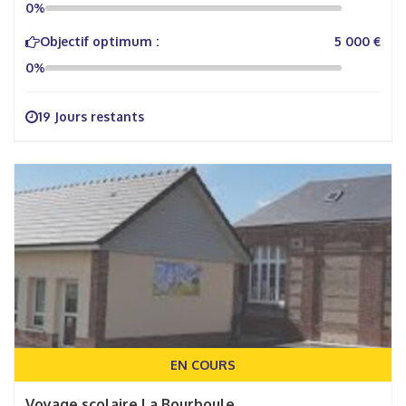
0%
Objectif optimum :
5 000 €
0%
19 Jours restants
EN COURS
Voyage scolaire La Bourboule