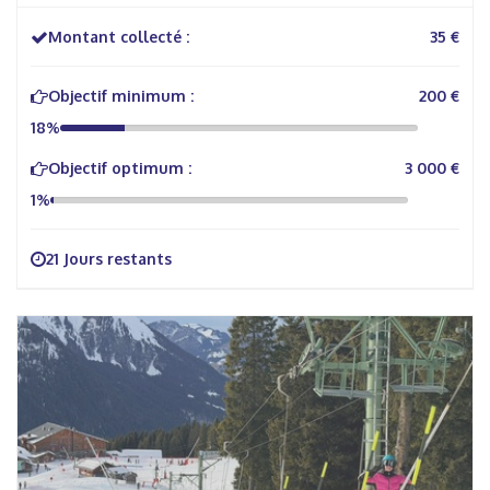
Montant collecté :
35 €
Objectif minimum :
200 €
18%
Objectif optimum :
3 000 €
1%
21 Jours restants