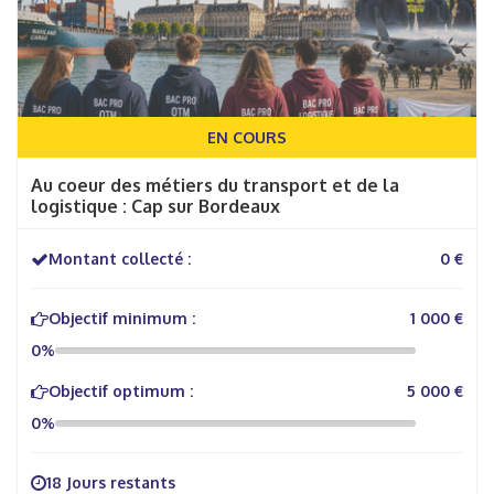
EN COURS
Au coeur des métiers du transport et de la
logistique : Cap sur Bordeaux
Montant collecté :
0 €
Objectif minimum :
1 000 €
0%
Objectif optimum :
5 000 €
0%
18 Jours restants