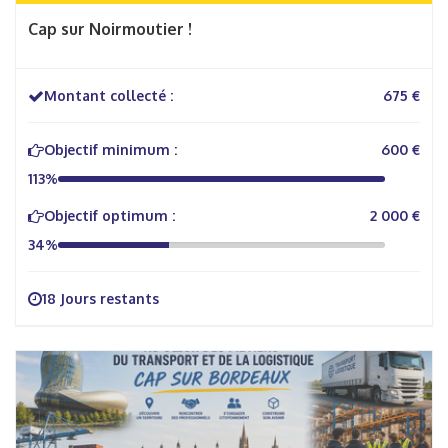
Cap sur Noirmoutier !
Montant collecté :
675 €
Objectif minimum :
600 €
113%
Objectif optimum :
2 000 €
34%
18 Jours restants