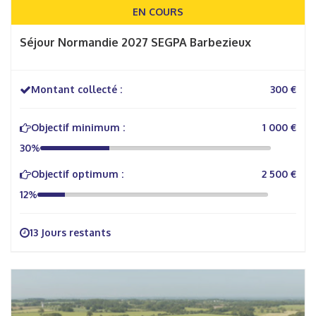
EN COURS
Séjour Normandie 2027 SEGPA Barbezieux
Montant collecté :
300 €
Objectif minimum :
1 000 €
30%
Objectif optimum :
2 500 €
12%
13 Jours restants