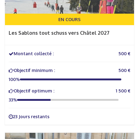
EN COURS
Les Sablons tout schuss vers Châtel 2027
Montant collecté :
500 €
Objectif minimum :
500 €
100%
Objectif optimum :
1 500 €
33%
23 Jours restants