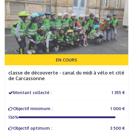
EN COURS
classe de découverte - canal du midi à vélo et cité
de Carcassonne
Montant collecté :
1 355 €
Objectif minimum :
1 000 €
136%
Objectif optimum :
3 500 €