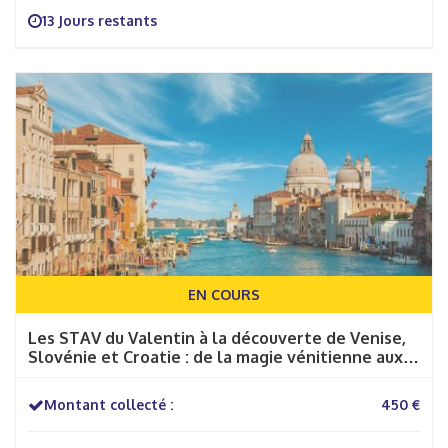
13 Jours restants
EN COURS
Les STAV du Valentin à la découverte de Venise,
Slovénie et Croatie : de la magie vénitienne aux
splendeurs de l’Adriatique.
Montant collecté :
450 €