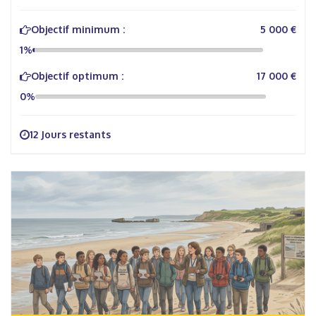
Objectif minimum :
5 000 €
1%
Objectif optimum :
17 000 €
0%
12 Jours restants