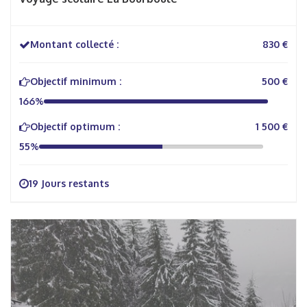
Montant collecté :
830 €
Objectif minimum :
500 €
166%
Objectif optimum :
1 500 €
55%
19 Jours restants