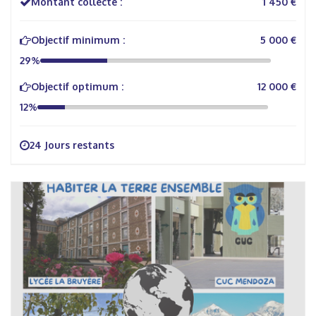
Montant collecté :
1 450 €
Objectif minimum :
5 000 €
29%
Objectif optimum :
12 000 €
12%
24 Jours restants