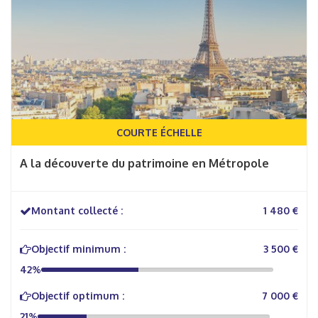
COURTE ÉCHELLE
A la découverte du patrimoine en Métropole
Montant collecté :
1 480 €
Objectif minimum :
3 500 €
42%
Objectif optimum :
7 000 €
21%