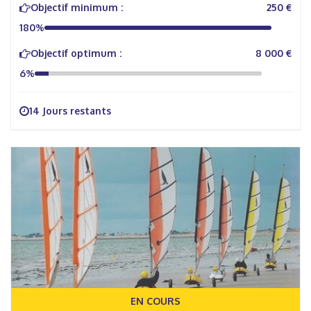
Objectif minimum :
250 €
180%
Objectif optimum :
8 000 €
6%
14 Jours restants
EN COURS