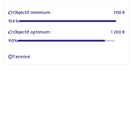
Objectif minimum :
700 €
154%
Objectif optimum :
1 200 €
90%
Terminé