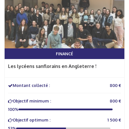
FINANCÉ
Les lycéens sanflorains en Angleterre !
Montant collecté :
800 €
Objectif minimum :
800 €
100%
Objectif optimum :
1 500 €
53%