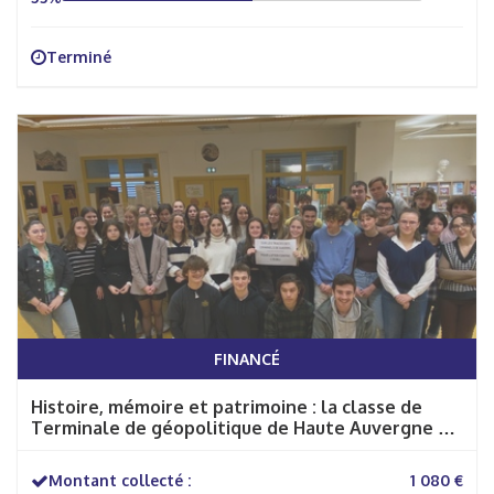
Terminé
FINANCÉ
Histoire, mémoire et patrimoine : la classe de
Terminale de géopolitique de Haute Auvergne en
Bavière
Montant collecté :
1 080 €