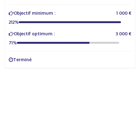
Objectif minimum :
1 000 €
212%
Objectif optimum :
3 000 €
71%
Terminé