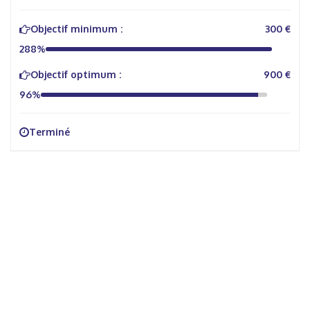
Objectif minimum :
300 €
288%
Objectif optimum :
900 €
96%
Terminé