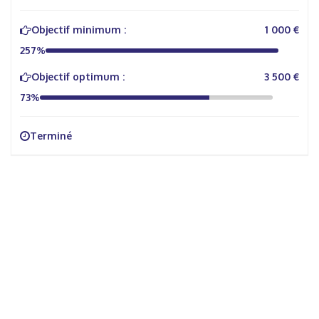
Objectif minimum :
1 000 €
257%
Objectif optimum :
3 500 €
73%
Terminé