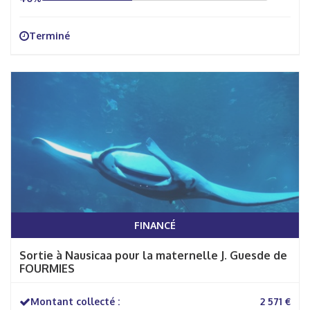
Terminé
FINANCÉ
Sortie à Nausicaa pour la maternelle J. Guesde de
FOURMIES
Montant collecté :
2 571 €