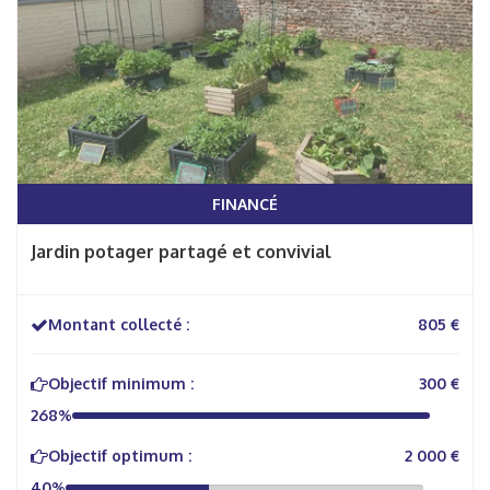
FINANCÉ
Jardin potager partagé et convivial
Montant collecté :
805 €
Objectif minimum :
300 €
268%
Objectif optimum :
2 000 €
40%