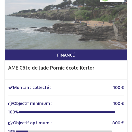
FINANCÉ
AME Côte de Jade Pornic école Kerlor
Montant collecté :
100 €
Objectif minimum :
100 €
100%
Objectif optimum :
800 €
13%