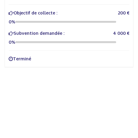
Objectif de collecte :
200 €
0%
Subvention demandée :
4 000 €
0%
Terminé