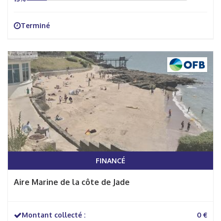
Terminé
FINANCÉ
Aire Marine de la côte de Jade
Montant collecté :
0 €