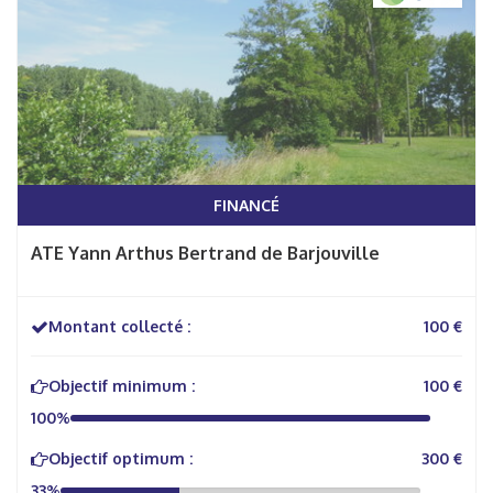
FINANCÉ
ATE Yann Arthus Bertrand de Barjouville
Montant collecté :
100 €
Objectif minimum :
100 €
100%
Objectif optimum :
300 €
33%