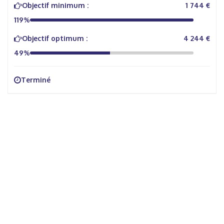
Objectif minimum :
1 744 €
119%
Objectif optimum :
4 244 €
49%
Terminé