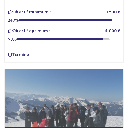
Objectif minimum :
1 500 €
247%
Objectif optimum :
4 000 €
93%
Terminé