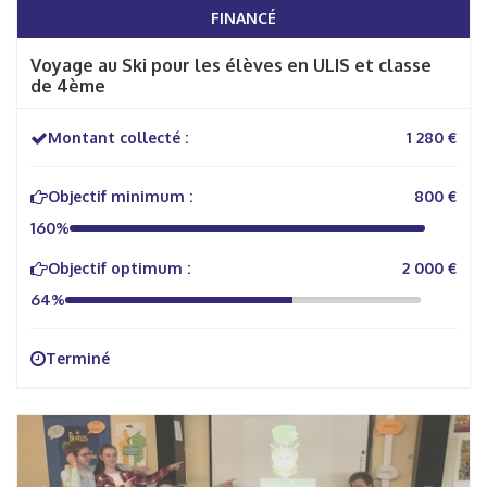
FINANCÉ
Voyage au Ski pour les élèves en ULIS et classe
de 4ème
Montant collecté :
1 280 €
Objectif minimum :
800 €
160%
Objectif optimum :
2 000 €
64%
Terminé