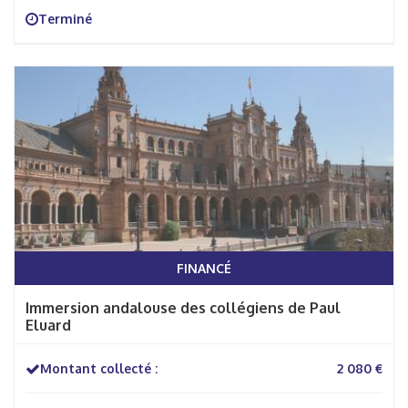
Terminé
FINANCÉ
Immersion andalouse des collégiens de Paul
Eluard
Montant collecté :
2 080 €