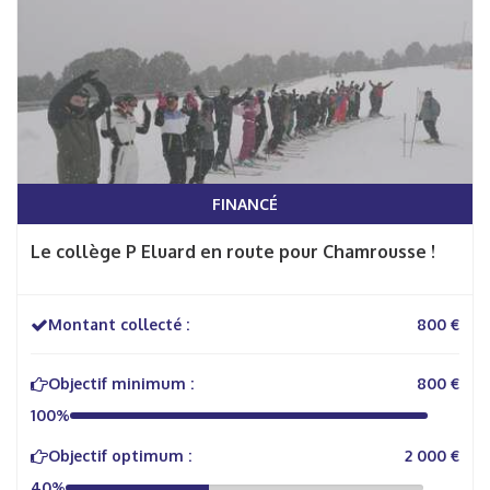
FINANCÉ
Le collège P Eluard en route pour Chamrousse !
Montant collecté :
800 €
Objectif minimum :
800 €
100%
Objectif optimum :
2 000 €
40%