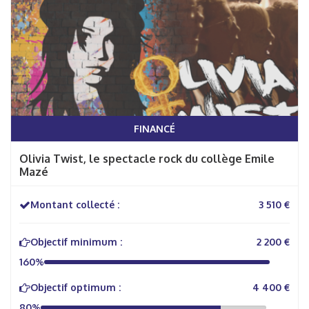
FINANCÉ
Olivia Twist, le spectacle rock du collège Emile
Mazé
Montant collecté :
3 510 €
Objectif minimum :
2 200 €
160%
Objectif optimum :
4 400 €
80%