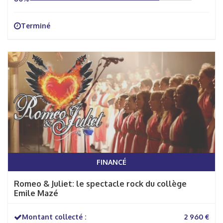
Terminé
FINANCÉ
Romeo & Juliet: le spectacle rock du collège
Emile Mazé
Montant collecté :
2 960 €