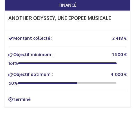
FINANCÉ
ANOTHER ODYSSEY, UNE EPOPEE MUSICALE
Montant collecté :
2 418 €
Objectif minimum :
1 500 €
161%
Objectif optimum :
4 000 €
60%
Terminé