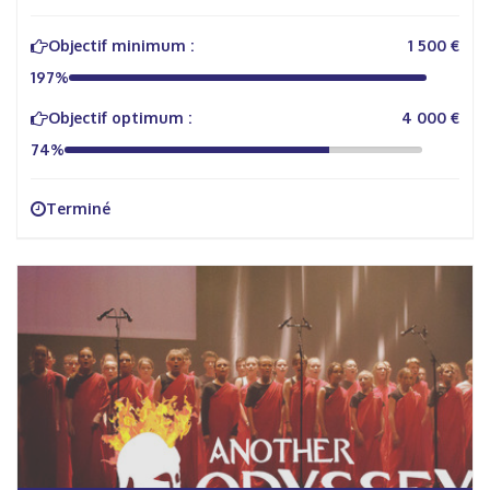
Objectif minimum :
1 500 €
197%
Objectif optimum :
4 000 €
74%
Terminé