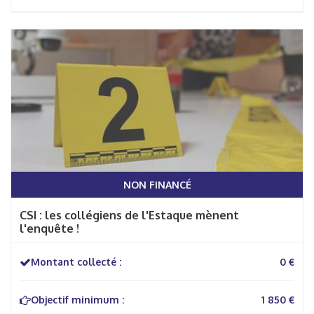
NON FINANCÉ
CSI : les collégiens de l'Estaque mènent
l'enquête !
Montant collecté :
0 €
Objectif minimum :
1 850 €