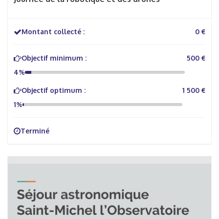
Montant collecté :
0 €
Objectif minimum :
500 €
4%
Objectif optimum :
1 500 €
1%
Terminé