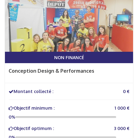
NON FINANCÉ
Conception Design & Performances
Montant collecté :
0 €
Objectif minimum :
1 000 €
0%
Objectif optimum :
3 000 €
0%