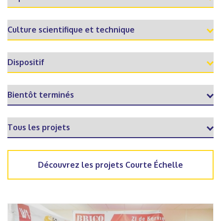
Découvrez les projets Courte Échelle