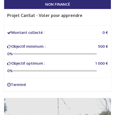
NON FINANCÉ
Projet CanSat - Voler pour apprendre
Montant collecté :
0 €
Objectif minimum :
500 €
0%
Objectif optimum :
1 000 €
0%
Terminé