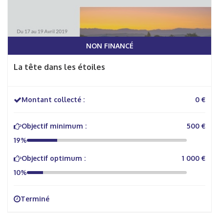
NON FINANCÉ
La tête dans les étoiles
Montant collecté :
0 €
Objectif minimum :
500 €
19%
Objectif optimum :
1 000 €
10%
Terminé