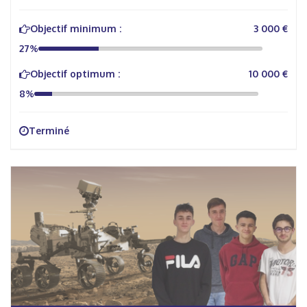
Objectif minimum :
3 000 €
27%
Objectif optimum :
10 000 €
8%
Terminé