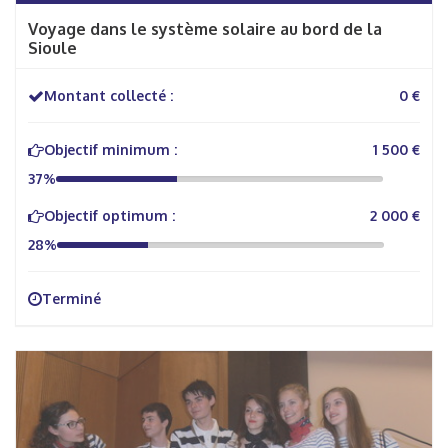
Voyage dans le système solaire au bord de la
Sioule
Montant collecté :
0 €
Objectif minimum :
1 500 €
37%
Objectif optimum :
2 000 €
28%
Terminé