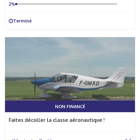
2%
Terminé
NON FINANCÉ
Faites décoller la classe aéronautique !