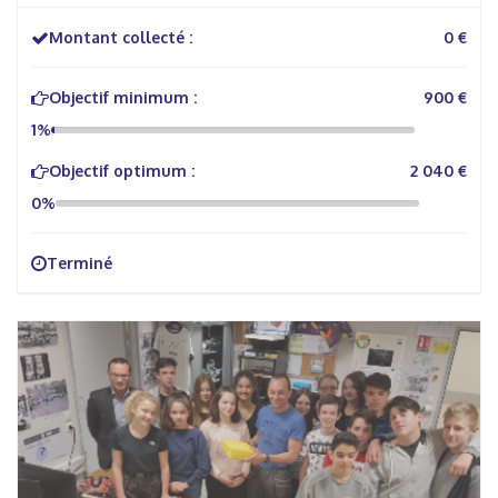
Montant collecté :
0 €
Objectif minimum :
900 €
1%
Objectif optimum :
2 040 €
0%
Terminé