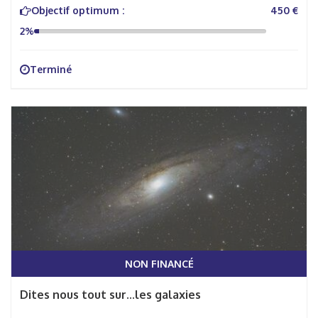
Objectif optimum :
450 €
2%
Terminé
NON FINANCÉ
Dites nous tout sur...les galaxies