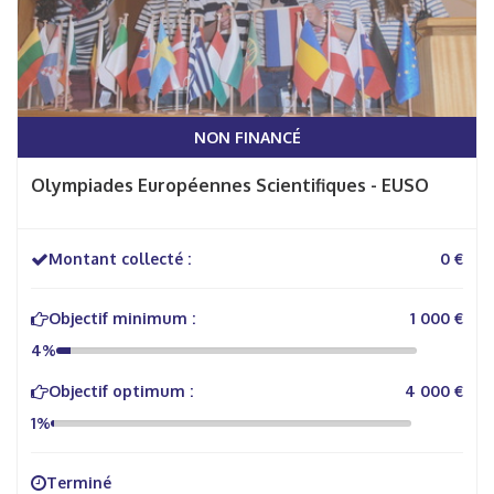
NON FINANCÉ
Olympiades Européennes Scientifiques - EUSO
Montant collecté :
0 €
Objectif minimum :
1 000 €
4%
Objectif optimum :
4 000 €
1%
Terminé