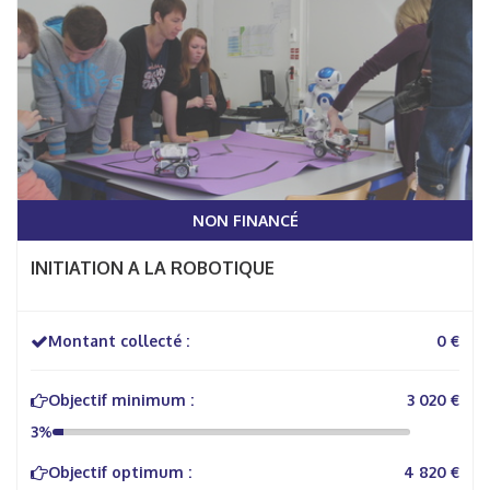
NON FINANCÉ
INITIATION A LA ROBOTIQUE
Montant collecté :
0 €
Objectif minimum :
3 020 €
3%
Objectif optimum :
4 820 €