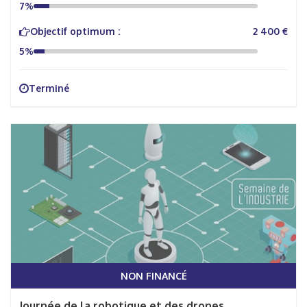
7%
Objectif optimum :
2 400 €
5%
Terminé
NON FINANCÉ
Journée de la robotique et des drones