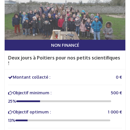
NON FINANCÉ
Deux jours à Poitiers pour nos petits scientifiques
!
Montant collecté :
0 €
Objectif minimum :
500 €
25%
Objectif optimum :
1 000 €
13%