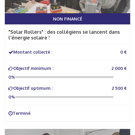
NON FINANCÉ
"Solar Rollers" : des collégiens se lancent dans
l'énergie solaire !
Montant collecté :
0 €
Objectif minimum :
2 000 €
0%
Objectif optimum :
2 500 €
0%
Terminé