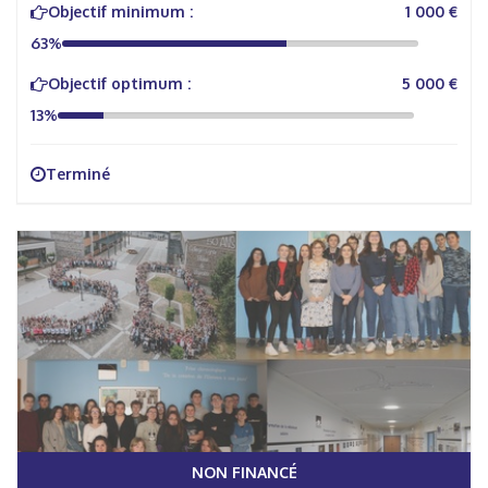
Objectif minimum :
1 000 €
63%
Objectif optimum :
5 000 €
13%
Terminé
NON FINANCÉ